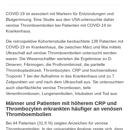
COVID-19 ist assoziiert mit Markern für Entzündungen und
Blutgerinnung. Eine Studie aus den USA untersuchte daher
venöse Thromboembolien bei Patienten mit COVID-19 im
Krankenhaus.
Die retrospektive Kohortenstudie beobachtete 138 Patienten mit
COVID-19 im Krankenhaus, die zwischen März und Mai mittels
Ultraschall auf venöse Thromboembolien untersucht worden
waren. Die Wissenschaftler werteten die Ergebnisse zu D-
Dimeren, Fibrinogen, die Prothrombinzeit, die partielle
Thromboplastinzeit, Thrombozyten, CRP und hochsensitives
Troponin T bei der Aufnahme in das Krankenhaus und zu 7
Zeitpunkten vor und nach dem Ultraschall aus. Sie untersuchten
auch oberflächliche venöse Thrombosen, tiefe
Venenthrombosen, Lungenembolien, Intubation und Tod aus.
Männer und Patienten mit höherem CRP und
Thrombozyten erkrankten häufiger an venösen
Thromboembolien
Bei 44 Patienten (31,9 %) zeigten Anzeichen für venöse
Thromboembolien. In der univariablen Analyse zeigte sich, dass