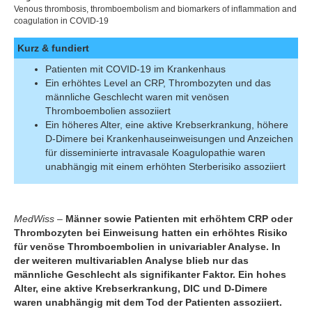
Venous thrombosis, thromboembolism and biomarkers of inflammation and
coagulation in COVID-19
Kurz & fundiert
Patienten mit COVID-19 im Krankenhaus
Ein erhöhtes Level an CRP, Thrombozyten und das
männliche Geschlecht waren mit venösen
Thromboembolien assoziiert
Ein höheres Alter, eine aktive Krebserkrankung, höhere
D-Dimere bei Krankenhauseinweisungen und Anzeichen
für disseminierte intravasale Koagulopathie waren
unabhängig mit einem erhöhten Sterberisiko assoziiert
MedWiss –
Männer sowie Patienten mit erhöhtem CRP oder
Thrombozyten bei Einweisung hatten ein erhöhtes Risiko
für venöse Thromboembolien in univariabler Analyse. In
der weiteren multivariablen Analyse blieb nur das
männliche Geschlecht als signifikanter Faktor. Ein hohes
Alter, eine aktive Krebserkrankung, DIC und D-Dimere
waren unabhängig mit dem Tod der Patienten assoziiert.