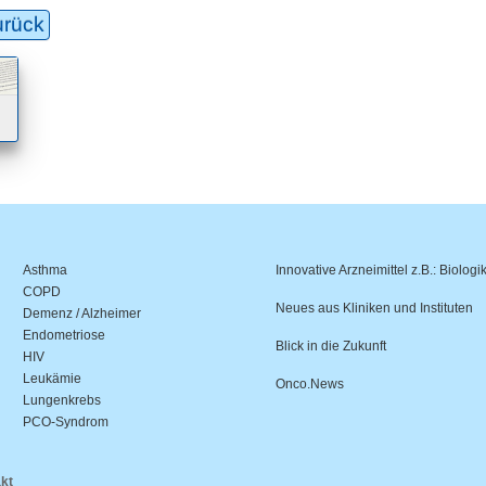
urück
Asthma
Innovative Arzneimittel z.B.: Biologi
COPD
Neues aus Kliniken und Instituten
Demenz / Alzheimer
Endometriose
Blick in die Zukunft
HIV
Leukämie
Onco.News
Lungenkrebs
PCO-Syndrom
kt