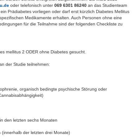
u.de
oder telefonisch unter
069 6301 86240
an das Studienteam
in Prädiabetes vorliegen oder darf erst kürzlich Diabetes Mellitus
tsspezifischen Medikamente erhalten. Auch Personen ohne eine
edingungen für die Teilnahme sind der folgenden Checkliste zu
es mellitus 2 ODER ohne Diabetes gesucht.
an der Studie teilnehmen:
zophrenie, organisch bedingte psychische Störung oder
 Cannabisabhängigkeit)
in den letzten sechs Monaten
nnerhalb der letzten drei Monate)