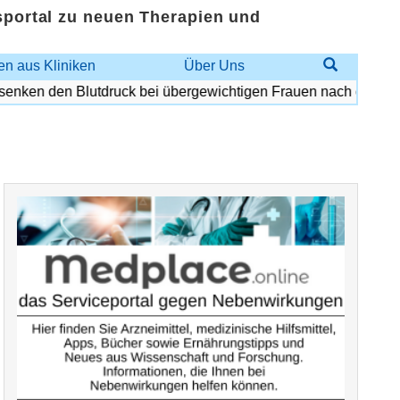
sportal zu neuen Therapien und
n aus Kliniken
Über Uns
ken den Blutdruck bei übergewichtigen Frauen nach den Wech