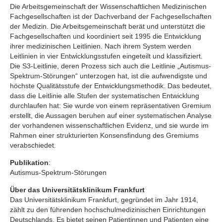
Die Arbeitsgemeinschaft der Wissenschaftlichen Medizinischen
Fachgesellschaften ist der Dachverband der Fachgesellschaften
der Medizin. Die Arbeitsgemeinschaft berät und unterstützt die
Fachgesellschaften und koordiniert seit 1995 die Entwicklung
ihrer medizinischen Leitlinien. Nach ihrem System werden
Leitlinien in vier Entwicklungsstufen eingeteilt und klassifiziert.
Die S3-Leitlinie, deren Prozess sich auch die Leitlinie „Autismus-
Spektrum-Störungen“ unterzogen hat, ist die aufwendigste und
höchste Qualitätsstufe der Entwicklungsmethodik. Das bedeutet,
dass die Leitlinie alle Stufen der systematischen Entwicklung
durchlaufen hat: Sie wurde von einem repräsentativen Gremium
erstellt, die Aussagen beruhen auf einer systematischen Analyse
der vorhandenen wissenschaftlichen Evidenz, und sie wurde im
Rahmen einer strukturierten Konsensfindung des Gremiums
verabschiedet.
Publikation
:
Autismus-Spektrum-Störungen
Über das Universitätsklinikum Frankfurt
Das Universitätsklinikum Frankfurt, gegründet im Jahr 1914,
zählt zu den führenden hochschulmedizinischen Einrichtungen
Deutschlands. Es bietet seinen Patientinnen und Patienten eine