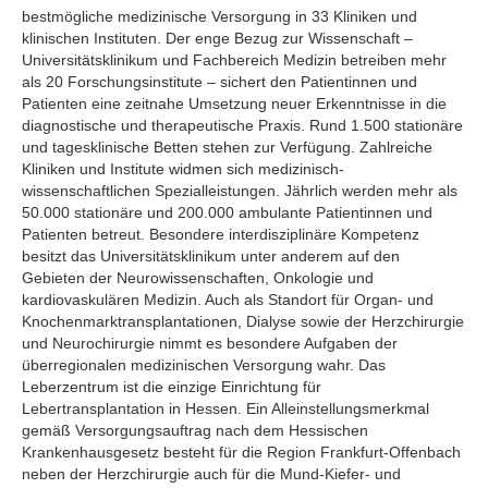
bestmögliche medizinische Versorgung in 33 Kliniken und
klinischen Instituten. Der enge Bezug zur Wissenschaft –
Universitätsklinikum und Fachbereich Medizin betreiben mehr
als 20 Forschungsinstitute – sichert den Patientinnen und
Patienten eine zeitnahe Umsetzung neuer Erkenntnisse in die
diagnostische und therapeutische Praxis. Rund 1.500 stationäre
und tagesklinische Betten stehen zur Verfügung. Zahlreiche
Kliniken und Institute widmen sich medizinisch-
wissenschaftlichen Spezialleistungen. Jährlich werden mehr als
50.000 stationäre und 200.000 ambulante Patientinnen und
Patienten betreut. Besondere interdisziplinäre Kompetenz
besitzt das Universitätsklinikum unter anderem auf den
Gebieten der Neurowissenschaften, Onkologie und
kardiovaskulären Medizin. Auch als Standort für Organ- und
Knochenmarktransplantationen, Dialyse sowie der Herzchirurgie
und Neurochirurgie nimmt es besondere Aufgaben der
überregionalen medizinischen Versorgung wahr. Das
Leberzentrum ist die einzige Einrichtung für
Lebertransplantation in Hessen. Ein Alleinstellungsmerkmal
gemäß Versorgungsauftrag nach dem Hessischen
Krankenhausgesetz besteht für die Region Frankfurt-Offenbach
neben der Herzchirurgie auch für die Mund-Kiefer- und