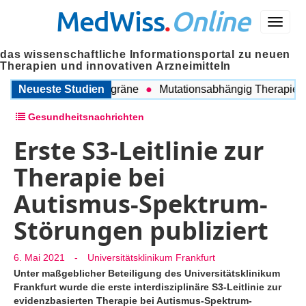
MedWiss
.
Online
Menü
das wissenschaftliche Informationsportal zu neuen
Therapien und innovativen Arzneimitteln
chen COPD und Migräne
Neueste Studien
Mutationsabhängig Therapie inten
Gesundheitsnachrichten
Erste S3-Leitlinie zur
Therapie bei
Autismus-Spektrum-
Störungen publiziert
6. Mai 2021
-
Universitätsklinikum Frankfurt
Unter maßgeblicher Beteiligung des Universitätsklinikum
Frankfurt wurde die erste interdisziplinäre S3-Leitlinie zur
evidenzbasierten Therapie bei Autismus-Spektrum-