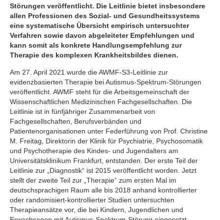
Störungen veröffentlicht. Die Leitlinie bietet insbesondere
allen Professionen des Sozial- und Gesundheitssystems
eine systematische Übersicht empirisch untersuchter
Verfahren sowie davon abgeleiteter Empfehlungen und
kann somit als konkrete Handlungsempfehlung zur
Therapie des komplexen Krankheitsbildes dienen.
Am 27. April 2021 wurde die AWMF-S3-Leitlinie zur
evidenzbasierten Therapie bei Autismus-Spektrum-Störungen
veröffentlicht. AWMF steht für die Arbeitsgemeinschaft der
Wissenschaftlichen Medizinischen Fachgesellschaften. Die
Leitlinie ist in fünfjähriger Zusammenarbeit von
Fachgesellschaften, Berufsverbänden und
Patientenorganisationen unter Federführung von Prof. Christine
M. Freitag, Direktorin der Klinik für Psychiatrie, Psychosomatik
und Psychotherapie des Kindes- und Jugendalters am
Universitätsklinikum Frankfurt, entstanden. Der erste Teil der
Leitlinie zur „Diagnostik“ ist 2015 veröffentlicht worden. Jetzt
stellt der zweite Teil zur „Therapie“ zum ersten Mal im
deutschsprachigen Raum alle bis 2018 anhand kontrollierter
oder randomisiert-kontrollierter Studien untersuchten
Therapieansätze vor, die bei Kindern, Jugendlichen und
Erwachsenen mit Autismus-Spektrum-Störung eingesetzt