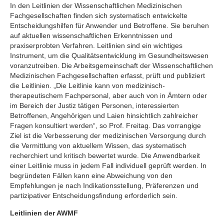
In den Leitlinien der Wissenschaftlichen Medizinischen
Fachgesellschaften finden sich systematisch entwickelte
Entscheidungshilfen für Anwender und Betroffene. Sie beruhen
auf aktuellen wissenschaftlichen Erkenntnissen und
praxiserprobten Verfahren. Leitlinien sind ein wichtiges
Instrument, um die Qualitätsentwicklung im Gesundheitswesen
voranzutreiben. Die Arbeitsgemeinschaft der Wissenschaftlichen
Medizinischen Fachgesellschaften erfasst, prüft und publiziert
die Leitlinien. „Die Leitlinie kann von medizinisch-
therapeutischem Fachpersonal, aber auch von in Ämtern oder
im Bereich der Justiz tätigen Personen, interessierten
Betroffenen, Angehörigen und Laien hinsichtlich zahlreicher
Fragen konsultiert werden“, so Prof. Freitag. Das vorrangige
Ziel ist die Verbesserung der medizinischen Versorgung durch
die Vermittlung von aktuellem Wissen, das systematisch
recherchiert und kritisch bewertet wurde. Die Anwendbarkeit
einer Leitlinie muss in jedem Fall individuell geprüft werden. In
begründeten Fällen kann eine Abweichung von den
Empfehlungen je nach Indikationsstellung, Präferenzen und
partizipativer Entscheidungsfindung erforderlich sein.
Leitlinien der AWMF