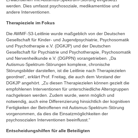
werden. Dies umfasst psychosoziale, medikamentöse und
andere Interventionen.
Therapieziele im Fokus
Die AWMF-S3-Leitlinie wurde maßgeblich von der Deutschen
Gesellschaft für Kinder- und Jugendpsychiatrie, Psychosomatik
und Psychotherapie e.V. (DGKJP) und der Deutschen
Gesellschaft für Psychiatrie und Psychotherapie, Psychosomatik
und Nervenheilkunde e.V. (DGPPN) vorangetrieben. „Da
Autismus-Spektrum-Störungen komplexe, chronische
Störungsbilder darstellen, ist die Leitlinie nach Therapiezielen
geordnet“, erklärt Prof. Freitag, die auch dem Vorstand der
DGKJP angehört. „Zu diesen Therapiezielen können gezielt die
empfohlenen Interventionen für unterschiedliche Altersgruppen
nachgelesen werden. Zudem wurde, wenn möglich und
notwendig, auch eine Differenzierung hinsichtlich der kognitiven
Fertigkeiten der Betroffenen mit Autismus-Spektrum-Störung
vorgenommen, da dies die Einsatzmöglichkeiten der
psychosozialen Interventionen beeinflusst.“
Entscheidungshilfen für alle Beteiligten