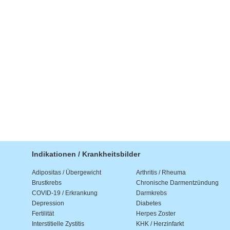
Indikationen / Krankheitsbilder
Adipositas / Übergewicht
Arthritis / Rheuma
Brustkrebs
Chronische Darmentzündung
COVID-19 / Erkrankung
Darmkrebs
Depression
Diabetes
Fertilität
Herpes Zoster
Interstitielle Zystitis
KHK / Herzinfarkt