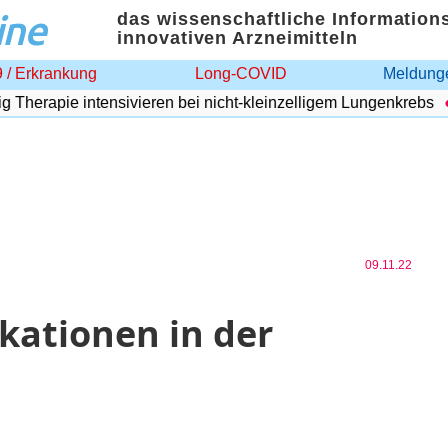
ine
das wissenschaftliche Information
innovativen Arzneimitteln
 / Erkrankung
Long-COVID
Meldunge
erapie intensivieren bei nicht-kleinzelligem Lungenkrebs
09.11.22
kationen in der