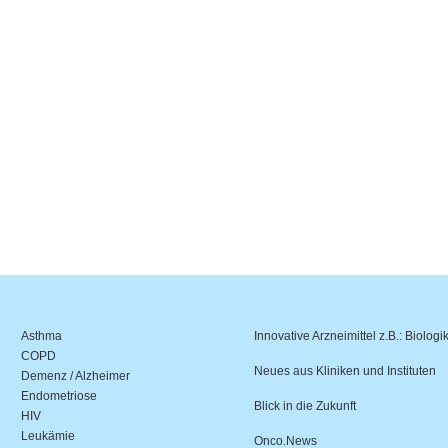
Asthma
Innovative Arzneimittel z.B.: Biologi
COPD
Neues aus Kliniken und Instituten
Demenz / Alzheimer
Endometriose
Blick in die Zukunft
HIV
Leukämie
Onco.News