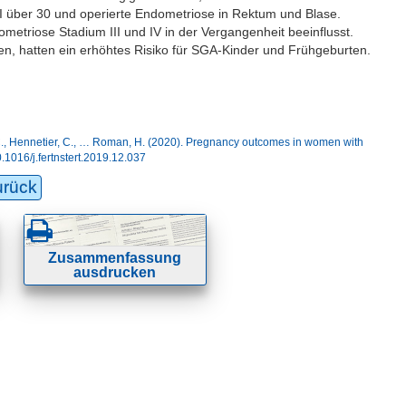
I über 30 und operierte Endometriose in Rektum und Blase.
metriose Stadium III und IV in der Vergangenheit beeinflusst.
n, hatten ein erhöhtes Risiko für SGA-Kinder und Frühgeburten.
i, C., Hennetier, C., … Roman, H. (2020). Pregnancy outcomes in women with
10.1016/j.fertnstert.2019.12.037
urück
Zusammenfassung
ausdrucken