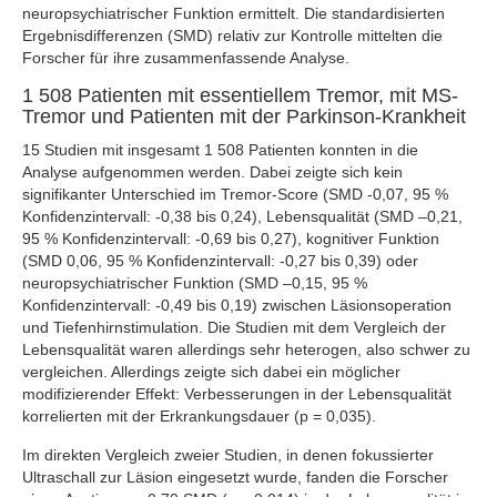
neuropsychiatrischer Funktion ermittelt. Die standardisierten
Ergebnisdifferenzen (SMD) relativ zur Kontrolle mittelten die
Forscher für ihre zusammenfassende Analyse.
1 508 Patienten mit essentiellem Tremor, mit MS-
Tremor und Patienten mit der Parkinson-Krankheit
15 Studien mit insgesamt 1 508 Patienten konnten in die
Analyse aufgenommen werden. Dabei zeigte sich kein
signifikanter Unterschied im Tremor-Score (SMD -0,07, 95 %
Konfidenzintervall: -0,38 bis 0,24), Lebensqualität (SMD –0,21,
95 % Konfidenzintervall: -0,69 bis 0,27), kognitiver Funktion
(SMD 0,06, 95 % Konfidenzintervall: -0,27 bis 0,39) oder
neuropsychiatrischer Funktion (SMD –0,15, 95 %
Konfidenzintervall: -0,49 bis 0,19) zwischen Läsionsoperation
und Tiefenhirnstimulation. Die Studien mit dem Vergleich der
Lebensqualität waren allerdings sehr heterogen, also schwer zu
vergleichen. Allerdings zeigte sich dabei ein möglicher
modifizierender Effekt: Verbesserungen in der Lebensqualität
korrelierten mit der Erkrankungsdauer (p = 0,035).
Im direkten Vergleich zweier Studien, in denen fokussierter
Ultraschall zur Läsion eingesetzt wurde, fanden die Forscher