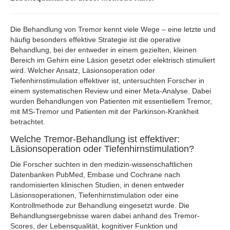
Die Behandlung von Tremor kennt viele Wege – eine letzte und
häufig besonders effektive Strategie ist die operative
Behandlung, bei der entweder in einem gezielten, kleinen
Bereich im Gehirn eine Läsion gesetzt oder elektrisch stimuliert
wird. Welcher Ansatz, Läsionsoperation oder
Tiefenhirnstimulation effektiver ist, untersuchten Forscher in
einem systematischen Review und einer Meta-Analyse. Dabei
wurden Behandlungen von Patienten mit essentiellem Tremor,
mit MS-Tremor und Patienten mit der Parkinson-Krankheit
betrachtet.
Welche Tremor-Behandlung ist effektiver:
Läsionsoperation oder Tiefenhirnstimulation?
Die Forscher suchten in den medizin-wissenschaftlichen
Datenbanken PubMed, Embase und Cochrane nach
randomisierten klinischen Studien, in denen entweder
Läsionsoperationen, Tiefenhirnstimulation oder eine
Kontrollmethode zur Behandlung eingesetzt wurde. Die
Behandlungsergebnisse waren dabei anhand des Tremor-
Scores, der Lebensqualität, kognitiver Funktion und