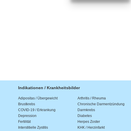
Indikationen / Krankheitsbilder
Adipositas / Übergewicht
Arthritis / Rheuma
Brustkrebs
Chronische Darmentzündung
COVID-19 / Erkrankung
Darmkrebs
Depression
Diabetes
Fertilität
Herpes Zoster
Interstitielle Zystitis
KHK / Herzinfarkt