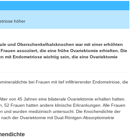
etriose höher
ule und Oberschenkelhalsknochen war mit einer erhöhten
 Frauen assoziiert, die eine frühe Ovariektomie erhielten. Die
 mit Endometriose wichtig sein, die eine Ovariektomie
ineraldichte bei Frauen mit tief infiltrierender Endometriose, die
Alter von 45 Jahren eine bilaterale Ovariektomie erhalten hatten.
en, 52 Frauen hatten andere klinische Erkrankungen. Alle Frauen
n und wurden medizinisch untersucht. Die Knochendichte der
nach der Ovariektomie mit Dual-Röntgen-Absorptiometrie
hendichte