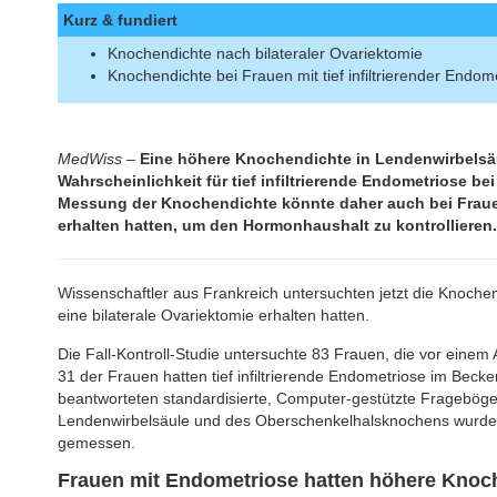
Kurz & fundiert
Knochendichte nach bilateraler Ovariektomie
Knochendichte bei Frauen mit tief infiltrierender Endom
MedWiss –
Eine höhere Knochendichte in Lendenwirbelsä
Wahrscheinlichkeit für tief infiltrierende Endometriose bei
Messung der Knochendichte könnte daher auch bei Frauen
erhalten hatten, um den Hormonhaushalt zu kontrollieren.
Wissenschaftler aus Frankreich untersuchten jetzt die Knochenm
eine bilaterale Ovariektomie erhalten hatten.
Die Fall-Kontroll-Studie untersuchte 83 Frauen, die vor einem 
31 der Frauen hatten tief infiltrierende Endometriose im Beck
beantworteten standardisierte, Computer-gestützte Frageböge
Lendenwirbelsäule und des Oberschenkelhalsknochens wurde 
gemessen.
Frauen mit Endometriose hatten höhere Knoc