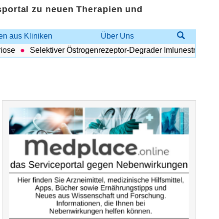
sportal zu neuen Therapien und
n aus Kliniken
Über Uns
se
Selektiver Östrogenrezeptor-Degrader Imlunestrant: Vortei