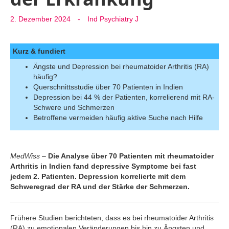
2. Dezember 2024
-
Ind Psychiatry J
Kurz & fundiert
Ängste und Depression bei rheumatoider Arthritis (RA)
häufig?
Querschnittsstudie über 70 Patienten in Indien
Depression bei 44 % der Patienten, korrelierend mit RA-
Schwere und Schmerzen
Betroffene vermeiden häufig aktive Suche nach Hilfe
MedWiss
–
Die Analyse über 70 Patienten mit rheumatoider
Arthritis in Indien fand depressive Symptome bei fast
jedem 2. Patienten. Depression korrelierte mit dem
Schweregrad der RA und der Stärke der Schmerzen.
Frühere Studien berichteten, dass es bei rheumatoider Arthritis
(RA) zu emotionalen Veränderungen bis hin zu Ängsten und