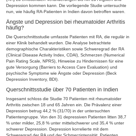
Depression kommen kann. Die vorliegende Studie untersuchte
nun, wie häufig RA-Patienten in Indien davon betroffen waren.
Ängste und Depression bei rheumatoider Arthritis
häufig?
Die Querschnittsstudie umfasste Patienten mit RA, die regulär in
einer Klinik behandelt wurden. Die Analyse betrachtete
demographische Charakteristiken sowie Schweregrad der RA
(Clinical Disease Activity Index, CDAI), Schmerzen (Numerical
Pain Rating Scale, NPRS), Hinweise zu Hindernissen für eine
gute Versorgung (Barriers to Access Care Evaluation) und
psychische Symptome wie Ängste oder Depression (Beck
Depression Inventory, BDI).
Querschnittsstudie über 70 Patienten in Indien
Insgesamt schloss die Studie 70 Patienten mit rheumatoider
Arthritis zwischen 18 und 65 Jahren ein. Die Prävalenz einer
Depression betrug 44,2 % (31/70) in der untersuchten
Patientengruppe. Von den 31 depressiven Patienten litten 38,7
% unter milder, 25,8 % unter mittelschwerer und 35,4 % unter
schwerer Depression. Depression korrelierte mit dem
Schweregrad der RA und der Schmerzintensität. Patienten