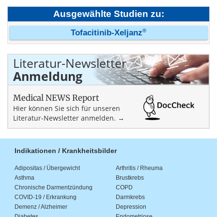
Ausgewählte Studien zu:
®
Tofacitinib-Xeljanz
Literatur-Newsletter
Anmeldung
Medical NEWS Report
Hier können Sie sich für unseren
Literatur-Newsletter anmelden. →
Indikationen / Krankheitsbilder
Adipositas / Übergewicht
Arthritis / Rheuma
Asthma
Brustkrebs
Chronische Darmentzündung
COPD
COVID-19 / Erkrankung
Darmkrebs
Demenz / Alzheimer
Depression
Diabetes
Endometriose