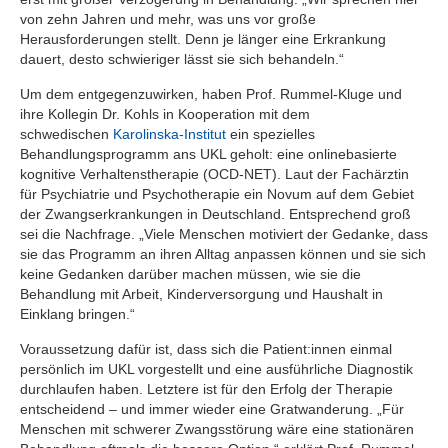
von zehn Jahren und mehr, was uns vor große
Herausforderungen stellt. Denn je länger eine Erkrankung
dauert, desto schwieriger lässt sie sich behandeln.“
Um dem entgegenzuwirken, haben Prof. Rummel-Kluge und
ihre Kollegin Dr. Kohls in Kooperation mit dem
schwedischen
Karolinska-Institut
ein spezielles
Behandlungsprogramm ans UKL geholt: eine onlinebasierte
kognitive Verhaltenstherapie (OCD-NET). Laut der Fachärztin
für Psychiatrie und Psychotherapie ein Novum auf dem Gebiet
der Zwangserkrankungen in Deutschland. Entsprechend groß
sei die Nachfrage. „Viele Menschen motiviert der Gedanke, dass
sie das Programm an ihren Alltag anpassen können und sie sich
keine Gedanken darüber machen müssen, wie sie die
Behandlung mit Arbeit, Kinderversorgung und Haushalt in
Einklang bringen.“
Voraussetzung dafür ist, dass sich die Patient:innen einmal
persönlich im UKL vorgestellt und eine ausführliche Diagnostik
durchlaufen haben. Letztere ist für den Erfolg der Therapie
entscheidend – und immer wieder eine Gratwanderung. „Für
Menschen mit schwerer Zwangsstörung wäre eine stationären