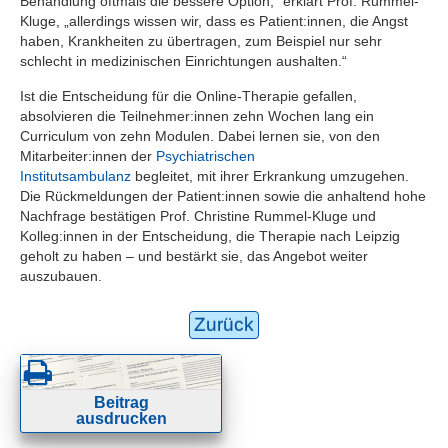
Behandlung oftmals die bessere Option,“ erklärt Prof. Rummel-
Kluge, „allerdings wissen wir, dass es Patient:innen, die Angst
haben, Krankheiten zu übertragen, zum Beispiel nur sehr
schlecht in medizinischen Einrichtungen aushalten.“
Ist die Entscheidung für die Online-Therapie gefallen,
absolvieren die Teilnehmer:innen zehn Wochen lang ein
Curriculum von zehn Modulen. Dabei lernen sie, von den
Mitarbeiter:innen der
Psychiatrischen
Institutsambulanz
begleitet, mit ihrer Erkrankung umzugehen.
Die Rückmeldungen der Patient:innen sowie die anhaltend hohe
Nachfrage bestätigen Prof. Christine Rummel-Kluge und
Kolleg:innen in der Entscheidung, die Therapie nach Leipzig
geholt zu haben – und bestärkt sie, das Angebot weiter
auszubauen.
Zurück
Beitrag
ausdrucken