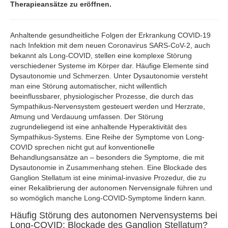
Therapieansätze zu eröffnen.
Anhaltende gesundheitliche Folgen der Erkrankung COVID-19
nach Infektion mit dem neuen Coronavirus SARS-CoV-2, auch
bekannt als Long-COVID, stellen eine komplexe Störung
verschiedener Systeme im Körper dar. Häufige Elemente sind
Dysautonomie und Schmerzen. Unter Dysautonomie versteht
man eine Störung automatischer, nicht willentlich
beeinflussbarer, physiologischer Prozesse, die durch das
Sympathikus-Nervensystem gesteuert werden und Herzrate,
Atmung und Verdauung umfassen. Der Störung
zugrundeliegend ist eine anhaltende Hyperaktivität des
Sympathikus-Systems. Eine Reihe der Symptome von Long-
COVID sprechen nicht gut auf konventionelle
Behandlungsansätze an – besonders die Symptome, die mit
Dysautonomie in Zusammenhang stehen. Eine Blockade des
Ganglion Stellatum ist eine minimal-invasive Prozedur, die zu
einer Rekalibrierung der autonomen Nervensignale führen und
so womöglich manche Long-COVID-Symptome lindern kann.
Häufig Störung des autonomen Nervensystems bei
Long-COVID: Blockade des Ganglion Stellatum?