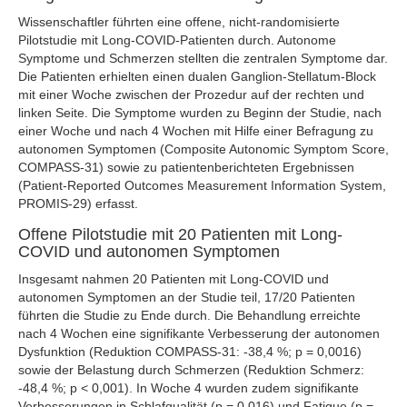
Wissenschaftler führten eine offene, nicht-randomisierte
Pilotstudie mit Long-COVID-Patienten durch. Autonome
Symptome und Schmerzen stellten die zentralen Symptome dar.
Die Patienten erhielten einen dualen Ganglion-Stellatum-Block
mit einer Woche zwischen der Prozedur auf der rechten und
linken Seite. Die Symptome wurden zu Beginn der Studie, nach
einer Woche und nach 4 Wochen mit Hilfe einer Befragung zu
autonomen Symptomen (Composite Autonomic Symptom Score,
COMPASS-31) sowie zu patientenberichteten Ergebnissen
(Patient-Reported Outcomes Measurement Information System,
PROMIS-29) erfasst.
Offene Pilotstudie mit 20 Patienten mit Long-
COVID und autonomen Symptomen
Insgesamt nahmen 20 Patienten mit Long-COVID und
autonomen Symptomen an der Studie teil, 17/20 Patienten
führten die Studie zu Ende durch. Die Behandlung erreichte
nach 4 Wochen eine signifikante Verbesserung der autonomen
Dysfunktion (Reduktion COMPASS-31: -38,4 %; p = 0,0016)
sowie der Belastung durch Schmerzen (Reduktion Schmerz:
-48,4 %; p < 0,001). In Woche 4 wurden zudem signifikante
Verbesserungen in Schlafqualität (p = 0,016) und Fatigue (p =