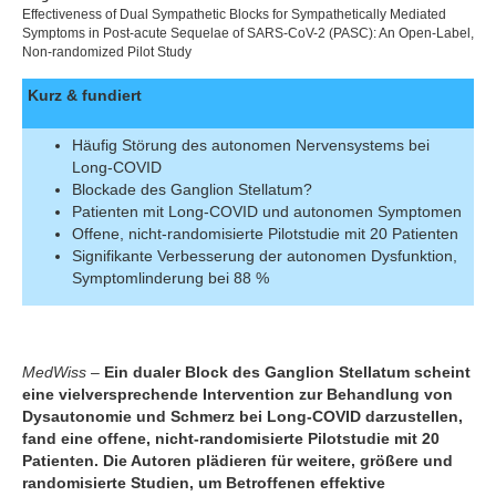
Effectiveness of Dual Sympathetic Blocks for Sympathetically Mediated
Symptoms in Post-acute Sequelae of SARS-CoV-2 (PASC): An Open-Label,
Non-randomized Pilot Study
Kurz & fundiert
Häufig Störung des autonomen Nervensystems bei
Long-COVID
Blockade des Ganglion Stellatum?
Patienten mit Long-COVID und autonomen Symptomen
Offene, nicht-randomisierte Pilotstudie mit 20 Patienten
Signifikante Verbesserung der autonomen Dysfunktion,
Symptomlinderung bei 88 %
MedWiss
–
Ein dualer Block des Ganglion Stellatum scheint
eine vielversprechende Intervention zur Behandlung von
Dysautonomie und Schmerz bei Long-COVID darzustellen,
fand eine offene, nicht-randomisierte Pilotstudie mit 20
Patienten. Die Autoren plädieren für weitere, größere und
randomisierte Studien, um Betroffenen effektive