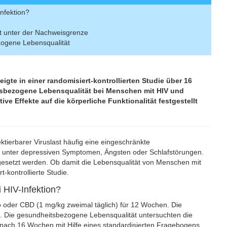
nfektion?
st unter der Nachweisgrenze
zogene Lebensqualität
te in einer randomisiert-kontrollierten Studie über 16
tsbezogene Lebensqualität bei Menschen mit HIV und
ve Effekte auf die körperliche Funktionalität festgestellt
tierbarer Viruslast häufig eine eingeschränkte
g unter depressiven Symptomen, Ängsten oder Schlafstörungen.
esetzt werden. Ob damit die Lebensqualität von Menschen mit
-kontrollierte Studie.
 HIV-Infektion?
o oder CBD (1 mg/kg zweimal täglich) für 12 Wochen. Die
. Die gesundheitsbezogene Lebensqualität untersuchten die
nach 16 Wochen mit Hilfe eines standardisierten Fragebogens