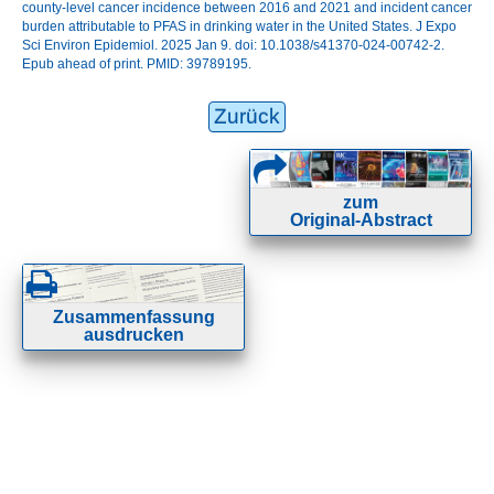
county-level cancer incidence between 2016 and 2021 and incident cancer
burden attributable to PFAS in drinking water in the United States. J Expo
Sci Environ Epidemiol. 2025 Jan 9. doi: 10.1038/s41370-024-00742-2.
Epub ahead of print. PMID: 39789195.
Zurück
zum
Original-Abstract
Zusammenfassung
ausdrucken