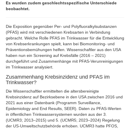
Es wurden zudem geschlechtsspezifische Unterschiede
beobachtet.
Die Exposition gegenüber Per- und Polyfluoralkylsubstanzen
(PFAS) wird mit verschiedenen Krebsarten in Verbindung
gebracht. Welche Rolle PFAS im Trinkwasser für die Entwicklung
von Krebserkrankungen spielt, kann bei Biomonitoring- und
Präventionsbemühungen helfen. Wissenschaftler aus den USA
haben nun ein Screening auf Krebsfälle (2016 – 2021)
durchgeführt und Zusammenhänge mit PFAS-Verunreinigungen
im Trinkwasser analysiert.
Zusammenhang Krebsinzidenz und PFAS im
Trinkwasser?
Die Wissenschaftler ermittelten die altersbereinigte
Krebsinzidenz auf Bezirksebene in den USA zwischen 2016 und
2021 aus einer Datenbank (Programm Surveillance,
Epidemiology and End Results, SEER). Daten zu PFAS-Werten
in öffentlichen Trinkwassersystemen wurden aus der 3.
(UCMR3; 2013–2015) und 5. (UCMR5; 2023–2024) Regelung
der US-Umweltschutzbehörde erhoben. UCMR3 hatte PFOS,