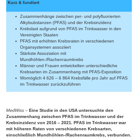
Kurz & fundiert
Zusammenhänge zwischen per- und polyfluorierten
Alkylsubstanzen (PFAS) und der Krebsinzidenz
Krebslast aufgrund von PFAS im Trinkwasser in den
Vereinigten Staaten
PFAS mit erhöhten Krebsraten in verschiedenen
Organsystemen assoziiert
Stärkste Assoziation mit
Mundhöhlen-/Rachenraumkrebs
Männer und Frauen entwickelten unterschiedliche
Krebsarten im Zusammenhang mit PFAS-Exposition
Womöglich 4 626 – 6 864 Krebsfälle pro Jahr auf PFAS
im Trinkwasser zurückzuführen
MedWiss
–
Eine Studie in den USA untersuchte den
Zusammenhang zwischen PFAS im Trinkwasser und der
Krebsinzidenz von 2016 – 2021. PFAS im Trinkwasser war
mit höheren Raten von verschiedenen Krebsarten,
einschließlich Mundhöhlen-/Rachenraumkrebs, verbunden.