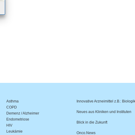
Asthma
Innovative Arzneimittel z.B.: Biologi
COPD
Neues aus Kliniken und Instituten
Demenz / Alzheimer
Endometriose
Blick in die Zukunft
HIV
Leukämie
Onco.News