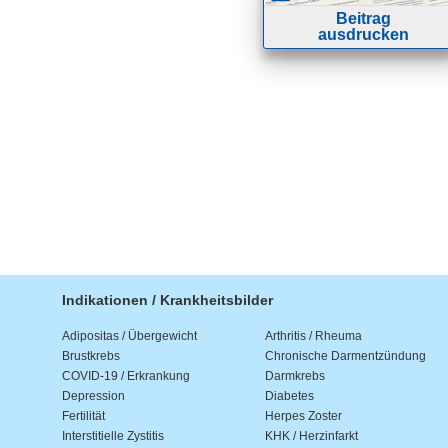
Beitrag
ausdrucken
Indikationen / Krankheitsbilder
Adipositas / Übergewicht
Arthritis / Rheuma
Brustkrebs
Chronische Darmentzündung
COVID-19 / Erkrankung
Darmkrebs
Depression
Diabetes
Fertilität
Herpes Zoster
Interstitielle Zystitis
KHK / Herzinfarkt