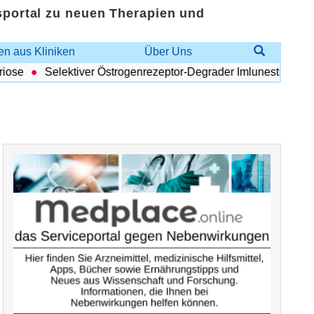
sportal zu neuen Therapien und
n aus Kliniken
Über Uns
se
Selektiver Östrogenrezeptor-Degrader Imlunestrant: Vorteil