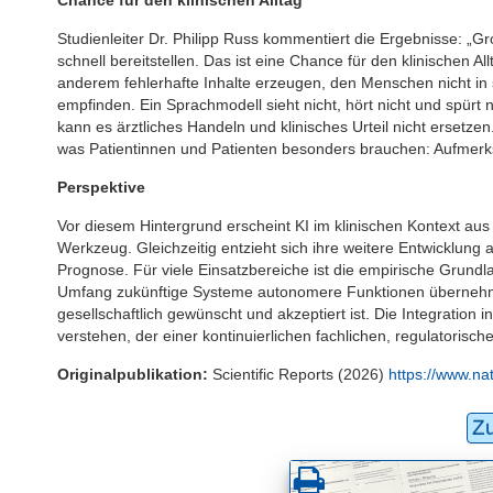
Studienleiter Dr. Philipp Russ kommentiert die Ergebnisse: 
schnell bereitstellen. Das ist eine Chance für den klinischen A
anderem fehlerhafte Inhalte erzeugen, den Menschen nicht in
empfinden. Ein Sprachmodell sieht nicht, hört nicht und spür
kann es ärztliches Handeln und klinisches Urteil nicht ersetze
was Patientinnen und Patienten besonders brauchen: Aufmer
Perspektive
Vor diesem Hintergrund erscheint KI im klinischen Kontext aus 
Werkzeug. Gleichzeitig entzieht sich ihre weitere Entwicklung
Prognose. Für viele Einsatzbereiche ist die empirische Grundl
Umfang zukünftige Systeme autonomere Funktionen übernehme
gesellschaftlich gewünscht und akzeptiert ist. Die Integration in
verstehen, der einer kontinuierlichen fachlichen, regulatorisc
Originalpublikation:
Scientific Reports (2026)
https://www.na
Z