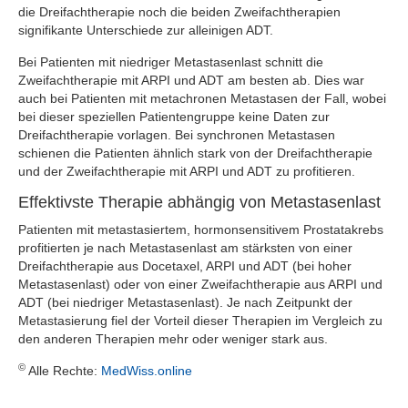
die Dreifachtherapie noch die beiden Zweifachtherapien
signifikante Unterschiede zur alleinigen ADT.
Bei Patienten mit niedriger Metastasenlast schnitt die
Zweifachtherapie mit ARPI und ADT am besten ab. Dies war
auch bei Patienten mit metachronen Metastasen der Fall, wobei
bei dieser speziellen Patientengruppe keine Daten zur
Dreifachtherapie vorlagen. Bei synchronen Metastasen
schienen die Patienten ähnlich stark von der Dreifachtherapie
und der Zweifachtherapie mit ARPI und ADT zu profitieren.
Effektivste Therapie abhängig von Metastasenlast
Patienten mit metastasiertem, hormonsensitivem Prostatakrebs
profitierten je nach Metastasenlast am stärksten von einer
Dreifachtherapie aus Docetaxel, ARPI und ADT (bei hoher
Metastasenlast) oder von einer Zweifachtherapie aus ARPI und
ADT (bei niedriger Metastasenlast). Je nach Zeitpunkt der
Metastasierung fiel der Vorteil dieser Therapien im Vergleich zu
den anderen Therapien mehr oder weniger stark aus.
©
Alle Rechte:
MedWiss.online