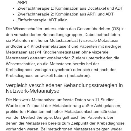
ARPI
Zweifachtherapie 1: Kombination aus Docetaxel und ADT
Zweifachtherapie 2: Kombination aus ARPI und ADT
Einfachtherapie: ADT allein
Die Wissenschaftler untersuchten das Gesamtüberleben (OS) in
den verschiedenen Behandlungsgruppen. Dabei betrachteten
sie Patienten mit hoher Metastasenlast (viszerale Metastasen
und/oder ≥ 4 Knochenmetastasen) und Patienten mit niedriger
Metastasenlast (<4 Knochenmetastasen ohne viszerale
Metastasen) getrennt voneinander. Zudem unterschieden die
Wissenschaftler, ob die Metastasen bereits bei der
Krebsdiagnose vorlagen (synchron) oder sich erst nach der
Krebsdiagnose entwickelt haben (metachron).
Vergleich verschiedener Behandlungsstrategien in
Netzwerk-Metaanalyse
Die Netzwerk-Metaanalyse umfasste Daten von 11 Studien.
Wurde der Zeitpunkt der Metastasierung außer Acht gelassen,
profitierten Patienten mit hoher Metastasenlast am stärksten
von der Dreifachtherapie. Das galt auch bei Patienten, bei
denen die Metastasen bereits zum Zeitpunkt der Krebsdiagnose
vorhanden waren. Bei metachronen Metastasen zeigten weder