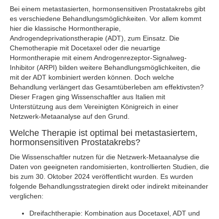
Bei einem metastasierten, hormonsensitiven Prostatakrebs gibt
es verschiedene Behandlungsmöglichkeiten. Vor allem kommt
hier die klassische Hormontherapie,
Androgendeprivationstherapie (ADT), zum Einsatz. Die
Chemotherapie mit Docetaxel oder die neuartige
Hormontherapie mit einem Androgenrezeptor-Signalweg-
Inhibitor (ARPI) bilden weitere Behandlungsmöglichkeiten, die
mit der ADT kombiniert werden können. Doch welche
Behandlung verlängert das Gesamtüberleben am effektivsten?
Dieser Fragen ging Wissenschaftler aus Italien mit
Unterstützung aus dem Vereinigten Königreich in einer
Netzwerk-Metaanalyse auf den Grund.
Welche Therapie ist optimal bei metastasiertem,
hormonsensitiven Prostatakrebs?
Die Wissenschaftler nutzen für die Netzwerk-Metaanalyse die
Daten von geeigneten randomisierten, kontrollierten Studien, die
bis zum 30. Oktober 2024 veröffentlicht wurden. Es wurden
folgende Behandlungsstrategien direkt oder indirekt miteinander
verglichen:
Dreifachtherapie: Kombination aus Docetaxel, ADT und