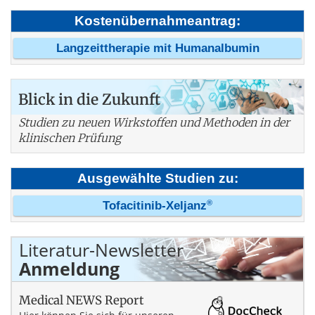
Kostenübernahmeantrag:
Langzeittherapie mit Humanalbumin
Blick in die Zukunft
Studien zu neuen Wirkstoffen und Methoden in der
klinischen Prüfung
Ausgewählte Studien zu:
®
Tofacitinib-Xeljanz
Literatur-Newsletter
Anmeldung
Medical NEWS Report