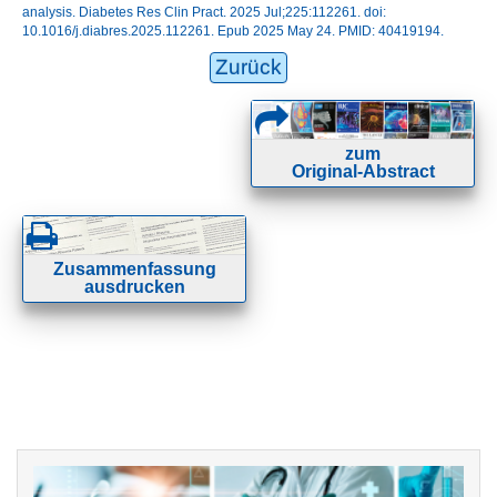
analysis. Diabetes Res Clin Pract. 2025 Jul;225:112261. doi:
10.1016/j.diabres.2025.112261. Epub 2025 May 24. PMID: 40419194.
Zurück
zum
Original-Abstract
Zusammenfassung
ausdrucken