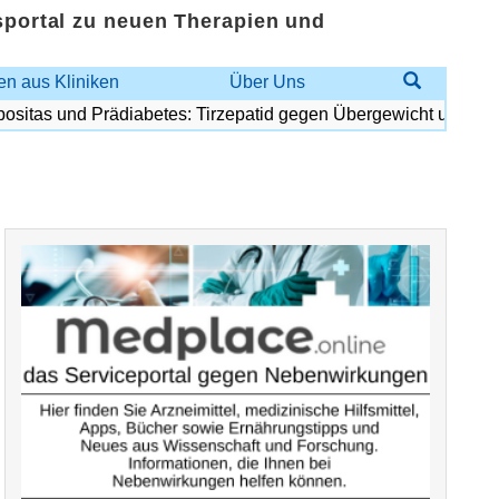
sportal zu neuen Therapien und
n aus Kliniken
Über Uns
itas und Prädiabetes: Tirzepatid gegen Übergewicht und Diabet