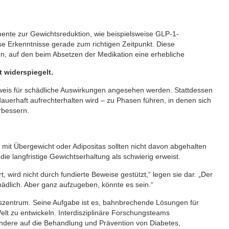
te zur Gewichtsreduktion, wie beispielsweise GLP-1-
e Erkenntnisse gerade zum richtigen Zeitpunkt. Diese
, auf den beim Absetzen der Medikation eine erhebliche
 widerspiegelt.
Beweis für schädliche Auswirkungen angesehen werden. Stattdessen
auerhaft aufrechterhalten wird – zu Phasen führen, in denen sich
rbessern.
it Übergewicht oder Adipositas sollten nicht davon abgehalten
 langfristige Gewichtserhaltung als schwierig erweist.
t, wird nicht durch fundierte Beweise gestützt,“ legen sie dar. „Der
ädlich. Aber ganz aufzugeben, könnte es sein.“
gszentrum. Seine Aufgabe ist es, bahnbrechende Lösungen für
elt zu entwickeln. Interdisziplinäre Forschungsteams
ndere auf die Behandlung und Prävention von Diabetes,