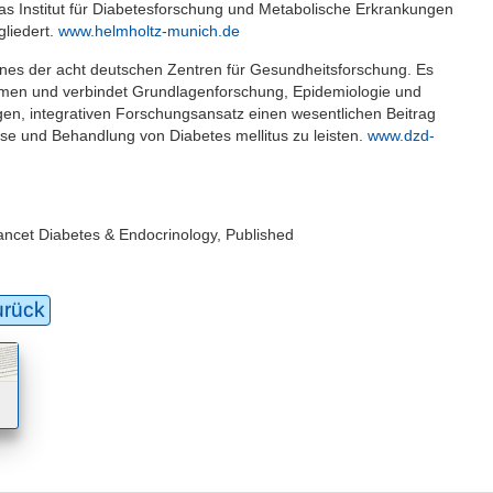
as Institut für Diabetesforschung und Metabolische Erkrankungen
gliedert.
www.helmholtz-munich.de
ines der acht deutschen Zentren für Gesundheitsforschung. Es
mmen und verbindet Grundlagenforschung, Epidemiologie und
gen, integrativen Forschungsansatz einen wesentlichen Beitrag
ose und Behandlung von Diabetes mellitus zu leisten.
www.dzd-
Lancet Diabetes & Endocrinology, Published
urück