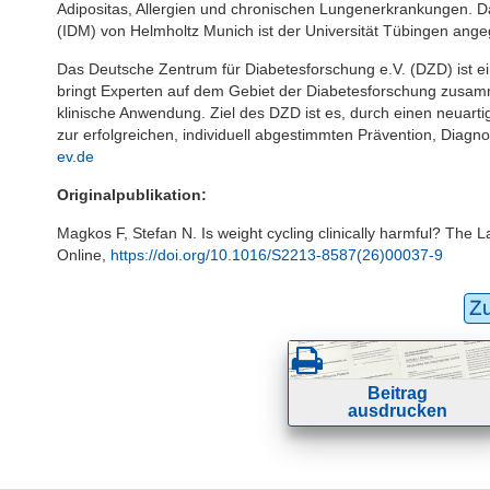
Adipositas, Allergien und chronischen Lungenerkrankungen. D
(IDM) von Helmholtz Munich ist der Universität Tübingen ange
Das Deutsche Zentrum für Diabetesforschung e.V. (DZD) ist e
bringt Experten auf dem Gebiet der Diabetesforschung zusa
klinische Anwendung. Ziel des DZD ist es, durch einen neuarti
zur erfolgreichen, individuell abgestimmten Prävention, Diagn
ev.de
Originalpublikation:
Magkos F, Stefan N. Is weight cycling clinically harmful? The 
Online,
https://doi.org/10.1016/S2213-8587(26)00037-9
Z
Beitrag
ausdrucken