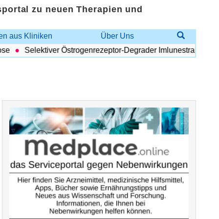
sportal zu neuen Therapien und
n aus Kliniken
Über Uns
Selektiver Östrogenrezeptor-Degrader Imlunestrant: Vorteilhaf