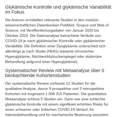
Glykämische Kontrolle und glykämische Variabilität
im Fokus
Die Autoren ermittelten relevante Studien in den medizin-
wissenschaftlichen Datenbanken PubMed, Scopus und Web of
Science, mit Veröffentlichungsdaten von Januar 2020 bis
Oktober 2024. Die Datenanalyse betrachtete Verläufe von
COVID-19 je nach glykämischer Kontrolle oder glykämischer
Variabilität. Die Definition einer Dysglykämie unterschied sich
allerdings je nach Studie (HbA1c-basierte chronischer
Hyperglykämie, Nüchternblutzuckerspiegel oder stationäre
Behandlung aufgrund einer Hyperglykämie).
Systematischer Review mit Metaanalyse über 5
beobachtende Kohortenstudien
Der systematische Review umfasste 12 Studien für die
qualitative Analyse, davon 9 prospektive und 3 retrospektive
Kohorten mit insgesamt 1 008 310 Patienten. Die quantitative
Metaanalyse schloss 5 Studien ein. Darin war eine schlechte
glykämische Kontrolle mit einem signifikant erhöhten Risiko für
einen schweren oder kritischen COVID-19-Verlauf, für
Intensivbehandlung und für mechanische Beatmung assoziiert.