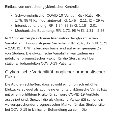
Einfluss von schlechter glykämischer Kontrolle:
Schwerer/kritischer COVID-19-Verlauf: Risk Ratio, RR:
1,75; 95 % Konfidenzintervall, KI: 1,45 – 2,11; I2 = 29 %
Intensivbehandlung: RR: 1,54; 95 % KI: 1,18 – 2,01
Mechanische Beatmung: RR: 1,72; 95 % KI: 1,31 – 2,26
In 3 Studien zeigte sich eine Assoziation der glykämischen
Variabilität mit ungünstigeren Verläufen (RR: 2,07; 95 % KI: 1,71
– 2,50; I2 = 0 %), allerdings basierend auf einer geringen Zahl
von Studien. Die glykämische Variabilität war zudem ein
möglicher prognostischer Faktor für die Sterblichkeit bei
stationär behandelten COVID-19-Patienten.
Glykämische Variabilität möglicher prognostischer
Faktor
Die Autoren schließen, dass sowohl ein chronisch erhöhter
Blutzuckerspiegel als auch eine erhöhte glykämische Variabilität
mit einem erhöhtem Risiko für schwere COVID-19-Verläufe
assoziiert sind. Speziell die glykämische Variabilität schien ein
vielversprechender prognostischer Marker für das Sterberisiko
bei COVID-19 in klinischer Behandlung zu sein. Die