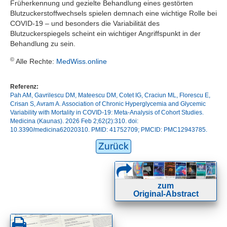
Früherkennung und gezielte Behandlung eines gestörten
Blutzuckerstoffwechsels spielen demnach eine wichtige Rolle bei
COVID-19 – und besonders die Variabilität des
Blutzuckerspiegels scheint ein wichtiger Angriffspunkt in der
Behandlung zu sein.
©
Alle Rechte:
MedWiss.online
Referenz:
Pah AM, Gavrilescu DM, Mateescu DM, Cotet IG, Craciun ML, Florescu E,
Crisan S, Avram A. Association of Chronic Hyperglycemia and Glycemic
Variability with Mortality in COVID-19: Meta-Analysis of Cohort Studies.
Medicina (Kaunas). 2026 Feb 2;62(2):310. doi:
10.3390/medicina62020310. PMID: 41752709; PMCID: PMC12943785.
Zurück
zum
Original-Abstract