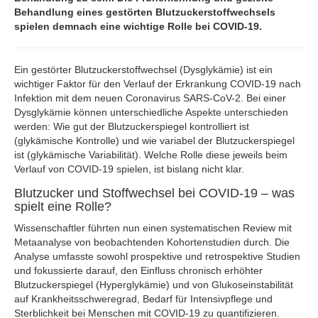
Behandlung eines gestörten Blutzuckerstoffwechsels
spielen demnach eine wichtige Rolle bei COVID-19.
Ein gestörter Blutzuckerstoffwechsel (Dysglykämie) ist ein
wichtiger Faktor für den Verlauf der Erkrankung COVID-19 nach
Infektion mit dem neuen Coronavirus SARS-CoV-2. Bei einer
Dysglykämie können unterschiedliche Aspekte unterschieden
werden: Wie gut der Blutzuckerspiegel kontrolliert ist
(glykämische Kontrolle) und wie variabel der Blutzuckerspiegel
ist (glykämische Variabilität). Welche Rolle diese jeweils beim
Verlauf von COVID-19 spielen, ist bislang nicht klar.
Blutzucker und Stoffwechsel bei COVID-19 – was
spielt eine Rolle?
Wissenschaftler führten nun einen systematischen Review mit
Metaanalyse von beobachtenden Kohortenstudien durch. Die
Analyse umfasste sowohl prospektive und retrospektive Studien
und fokussierte darauf, den Einfluss chronisch erhöhter
Blutzuckerspiegel (Hyperglykämie) und von Glukoseinstabilität
auf Krankheitsschweregrad, Bedarf für Intensivpflege und
Sterblichkeit bei Menschen mit COVID-19 zu quantifizieren.