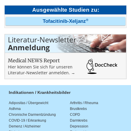
Ausgewählte Studien zu:
®
Tofacitinib-Xeljanz
Literatur-Newsletter
Anmeldung
Medical NEWS Report
Hier können Sie sich für unseren
Literatur-Newsletter anmelden. →
Indikationen / Krankheitsbilder
Adipositas / Übergewicht
Arthritis / Rheuma
Asthma
Brustkrebs
Chronische Darmentzündung
COPD
COVID-19 / Erkrankung
Darmkrebs
Demenz / Alzheimer
Depression