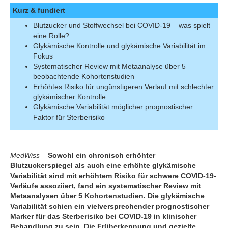
Kurz & fundiert
Blutzucker und Stoffwechsel bei COVID-19 – was spielt
eine Rolle?
Glykämische Kontrolle und glykämische Variabilität im
Fokus
Systematischer Review mit Metaanalyse über 5
beobachtende Kohortenstudien
Erhöhtes Risiko für ungünstigeren Verlauf mit schlechter
glykämischer Kontrolle
Glykämische Variabilität möglicher prognostischer
Faktor für Sterberisiko
MedWiss
–
Sowohl ein chronisch erhöhter
Blutzuckerspiegel als auch eine erhöhte glykämische
Variabilität sind mit erhöhtem Risiko für schwere COVID-19-
Verläufe assoziiert, fand ein systematischer Review mit
Metaanalysen über 5 Kohortenstudien. Die glykämische
Variabilität schien ein vielversprechender prognostischer
Marker für das Sterberisiko bei COVID-19 in klinischer
Behandlung zu sein. Die Früherkennung und gezielte