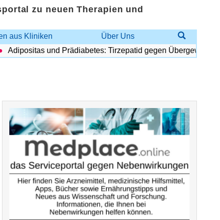
sportal zu neuen Therapien und
n aus Kliniken
Über Uns
dipositas und Prädiabetes: Tirzepatid gegen Übergewicht und 