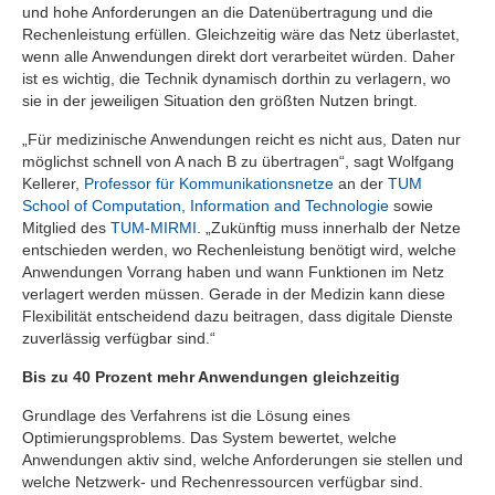
und hohe Anforderungen an die Datenübertragung und die
Rechenleistung erfüllen. Gleichzeitig wäre das Netz überlastet,
wenn alle Anwendungen direkt dort verarbeitet würden. Daher
ist es wichtig, die Technik dynamisch dorthin zu verlagern, wo
sie in der jeweiligen Situation den größten Nutzen bringt.
„Für medizinische Anwendungen reicht es nicht aus, Daten nur
möglichst schnell von A nach B zu übertragen“, sagt Wolfgang
Kellerer,
Professor für Kommunikationsnetze
an der
TUM
School of Computation, Information and Technologie
sowie
Mitglied des
TUM-MIRMI
. „Zukünftig muss innerhalb der Netze
entschieden werden, wo Rechenleistung benötigt wird, welche
Anwendungen Vorrang haben und wann Funktionen im Netz
verlagert werden müssen. Gerade in der Medizin kann diese
Flexibilität entscheidend dazu beitragen, dass digitale Dienste
zuverlässig verfügbar sind.“
Bis zu 40 Prozent mehr Anwendungen gleichzeitig
Grundlage des Verfahrens ist die Lösung eines
Optimierungsproblems. Das System bewertet, welche
Anwendungen aktiv sind, welche Anforderungen sie stellen und
welche Netzwerk- und Rechenressourcen verfügbar sind.