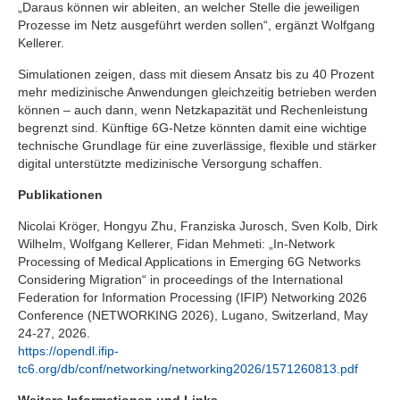
„Daraus können wir ableiten, an welcher Stelle die jeweiligen
Prozesse im Netz ausgeführt werden sollen“, ergänzt Wolfgang
Kellerer.
Simulationen zeigen, dass mit diesem Ansatz bis zu 40 Prozent
mehr medizinische Anwendungen gleichzeitig betrieben werden
können – auch dann, wenn Netzkapazität und Rechenleistung
begrenzt sind. Künftige 6G-Netze könnten damit eine wichtige
technische Grundlage für eine zuverlässige, flexible und stärker
digital unterstützte medizinische Versorgung schaffen.
Publikationen
Nicolai Kröger, Hongyu Zhu, Franziska Jurosch, Sven Kolb, Dirk
Wilhelm, Wolfgang Kellerer, Fidan Mehmeti: „In-Network
Processing of Medical Applications in Emerging 6G Networks
Considering Migration“ in proceedings of the International
Federation for Information Processing (IFIP) Networking 2026
Conference (NETWORKING 2026), Lugano, Switzerland, May
24-27, 2026.
https://opendl.ifip-
tc6.org/db/conf/networking/networking2026/1571260813.pdf
Weitere Informationen und Links