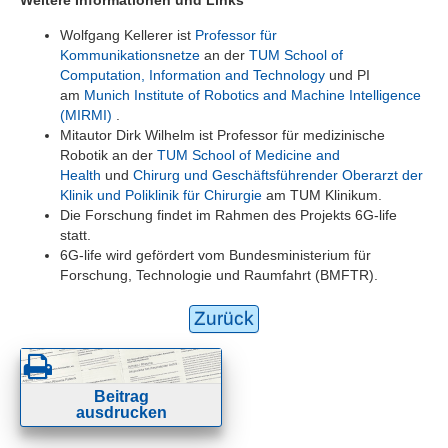
Wolfgang Kellerer ist
Professor für
Kommunikationsnetze
an der
TUM School of
Computation, Information and Technology
und PI
am
Munich Institute of Robotics and Machine Intelligence
(MIRMI)
.
Mitautor Dirk Wilhelm ist Professor für medizinische
Robotik an der
TUM School of Medicine and
Health
und
Chirurg und Geschäftsführender Oberarzt der
Klinik und Poliklinik für Chirurgie
am TUM Klinikum.
Die Forschung findet im Rahmen des Projekts 6G-life
statt.
6G-life wird gefördert vom Bundesministerium für
Forschung, Technologie und Raumfahrt (BMFTR).
Zurück
Beitrag
ausdrucken