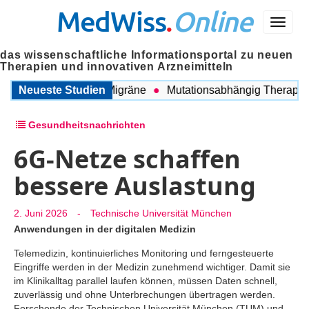
MedWiss
.
Online
Menü
das wissenschaftliche Informationsportal zu neuen
Therapien und innovativen Arzneimitteln
schen COPD und Migräne
Neueste Studien
Mutationsabhängig Therapie int
Gesundheitsnachrichten
6G-Netze schaffen
bessere Auslastung
2. Juni 2026
-
Technische Universität München
Anwendungen in der digitalen Medizin
Telemedizin, kontinuierliches Monitoring und ferngesteuerte
Eingriffe werden in der Medizin zunehmend wichtiger. Damit sie
im Klinikalltag parallel laufen können, müssen Daten schnell,
zuverlässig und ohne Unterbrechungen übertragen werden.
Forschende der Technischen Universität München (TUM) und