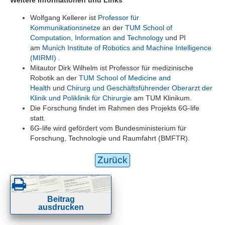
Wolfgang Kellerer ist
Professor für
Kommunikationsnetze
an der
TUM School of
Computation, Information and Technology
und PI
am
Munich Institute of Robotics and Machine Intelligence
(MIRMI)
.
Mitautor Dirk Wilhelm ist Professor für medizinische
Robotik an der
TUM School of Medicine and
Health
und
Chirurg und Geschäftsführender Oberarzt der
Klinik und Poliklinik für Chirurgie
am TUM Klinikum.
Die Forschung findet im Rahmen des Projekts 6G-life
statt.
6G-life wird gefördert vom Bundesministerium für
Forschung, Technologie und Raumfahrt (BMFTR).
Zurück
Beitrag
ausdrucken