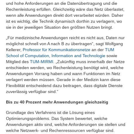
und hohe Anforderungen an die Datenübertragung und die
Rechenleistung erfüllen. Gleichzeitig wäre das Netz überlastet,
wenn alle Anwendungen direkt dort verarbeitet würden. Daher
ist es wichtig, die Technik dynamisch dorthin zu verlagern, wo
sie in der jeweiligen Situation den größten Nutzen bringt.
„Für medizinische Anwendungen reicht es nicht aus, Daten nur
möglichst schnell von A nach B zu übertragen“, sagt Wolfgang
Kellerer,
Professor für Kommunikationsnetze
an der
TUM
School of Computation, Information and Technologie
sowie
Mitglied des
TUM-MIRMI
. „Zukünftig muss innerhalb der Netze
entschieden werden, wo Rechenleistung benötigt wird, welche
Anwendungen Vorrang haben und wann Funktionen im Netz
verlagert werden müssen. Gerade in der Medizin kann diese
Flexibilität entscheidend dazu beitragen, dass digitale Dienste
zuverlässig verfügbar sind.“
Bis zu 40 Prozent mehr Anwendungen gleichzeitig
Grundlage des Verfahrens ist die Lösung eines
Optimierungsproblems. Das System bewertet, welche
Anwendungen aktiv sind, welche Anforderungen sie stellen und
welche Netzwerk- und Rechenressourcen verfügbar sind.