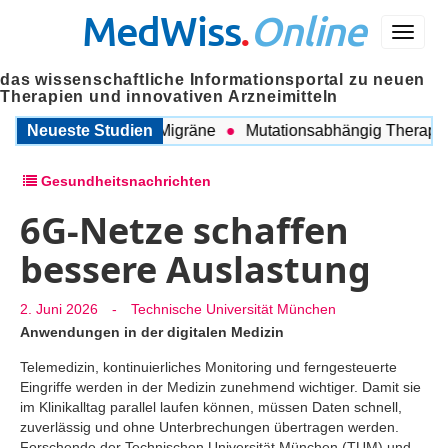
MedWiss
.
Online
Menü
das wissenschaftliche Informationsportal zu neuen
Therapien und innovativen Arzneimitteln
ischen COPD und Migräne
Neueste Studien
Mutationsabhängig Therapie int
Gesundheitsnachrichten
6G-Netze schaffen
bessere Auslastung
2. Juni 2026
-
Technische Universität München
Anwendungen in der digitalen Medizin
Telemedizin, kontinuierliches Monitoring und ferngesteuerte
Eingriffe werden in der Medizin zunehmend wichtiger. Damit sie
im Klinikalltag parallel laufen können, müssen Daten schnell,
zuverlässig und ohne Unterbrechungen übertragen werden.
Forschende der Technischen Universität München (TUM) und