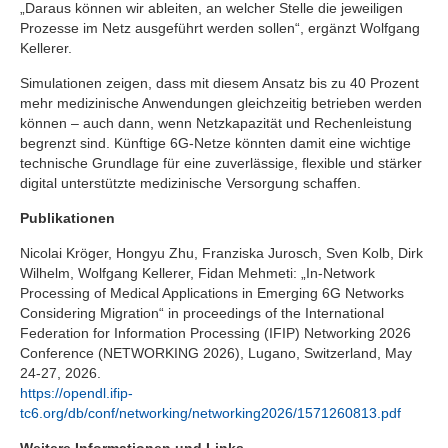
„Daraus können wir ableiten, an welcher Stelle die jeweiligen
Prozesse im Netz ausgeführt werden sollen“, ergänzt Wolfgang
Kellerer.
Simulationen zeigen, dass mit diesem Ansatz bis zu 40 Prozent
mehr medizinische Anwendungen gleichzeitig betrieben werden
können – auch dann, wenn Netzkapazität und Rechenleistung
begrenzt sind. Künftige 6G-Netze könnten damit eine wichtige
technische Grundlage für eine zuverlässige, flexible und stärker
digital unterstützte medizinische Versorgung schaffen.
Publikationen
Nicolai Kröger, Hongyu Zhu, Franziska Jurosch, Sven Kolb, Dirk
Wilhelm, Wolfgang Kellerer, Fidan Mehmeti: „In-Network
Processing of Medical Applications in Emerging 6G Networks
Considering Migration“ in proceedings of the International
Federation for Information Processing (IFIP) Networking 2026
Conference (NETWORKING 2026), Lugano, Switzerland, May
24-27, 2026.
https://opendl.ifip-
tc6.org/db/conf/networking/networking2026/1571260813.pdf
Weitere Informationen und Links