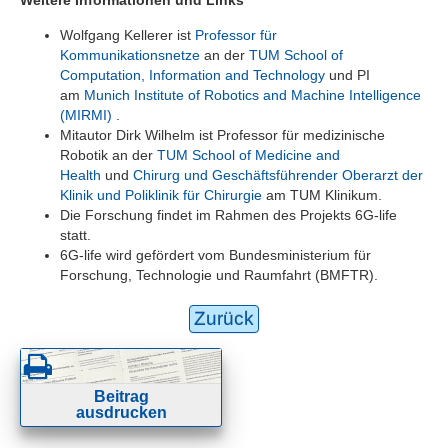
Wolfgang Kellerer ist
Professor für
Kommunikationsnetze
an der
TUM School of
Computation, Information and Technology
und PI
am
Munich Institute of Robotics and Machine Intelligence
(MIRMI)
.
Mitautor Dirk Wilhelm ist Professor für medizinische
Robotik an der
TUM School of Medicine and
Health
und
Chirurg und Geschäftsführender Oberarzt der
Klinik und Poliklinik für Chirurgie
am TUM Klinikum.
Die Forschung findet im Rahmen des Projekts 6G-life
statt.
6G-life wird gefördert vom Bundesministerium für
Forschung, Technologie und Raumfahrt (BMFTR).
Zurück
Beitrag
ausdrucken