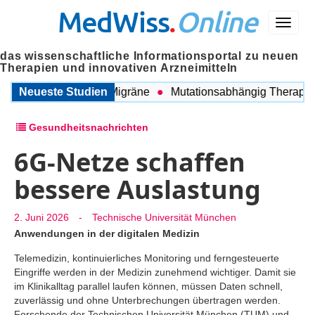
MedWiss
.
Online
Menü
das wissenschaftliche Informationsportal zu neuen
Therapien und innovativen Arzneimitteln
schen COPD und Migräne
Neueste Studien
Mutationsabhängig Therapie int
Gesundheitsnachrichten
6G-Netze schaffen
bessere Auslastung
2. Juni 2026
-
Technische Universität München
Anwendungen in der digitalen Medizin
Telemedizin, kontinuierliches Monitoring und ferngesteuerte
Eingriffe werden in der Medizin zunehmend wichtiger. Damit sie
im Klinikalltag parallel laufen können, müssen Daten schnell,
zuverlässig und ohne Unterbrechungen übertragen werden.
Forschende der Technischen Universität München (TUM) und