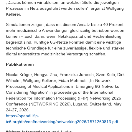
„Daraus können wir ableiten, an welcher Stelle die jeweiligen
Prozesse im Netz ausgeführt werden sollen“, ergänzt Wolfgang
Kellerer.
Simulationen zeigen, dass mit diesem Ansatz bis zu 40 Prozent
mehr medizinische Anwendungen gleichzeitig betrieben werden
können – auch dann, wenn Netzkapazität und Rechenleistung
begrenzt sind. Künftige 6G-Netze könnten damit eine wichtige
technische Grundlage für eine zuverlässige, flexible und stärker
digital unterstützte medizinische Versorgung schaffen.
Publikationen
Nicolai Kröger, Hongyu Zhu, Franziska Jurosch, Sven Kolb, Dirk
Wilhelm, Wolfgang Kellerer, Fidan Mehmeti: „In-Network
Processing of Medical Applications in Emerging 6G Networks
Considering Migration“ in proceedings of the International
Federation for Information Processing (IFIP) Networking 2026
Conference (NETWORKING 2026), Lugano, Switzerland, May
24-27, 2026.
https://opendl.ifip-
tc6.org/db/conf/networking/networking2026/1571260813.pdf
Weitere Informationen und Links