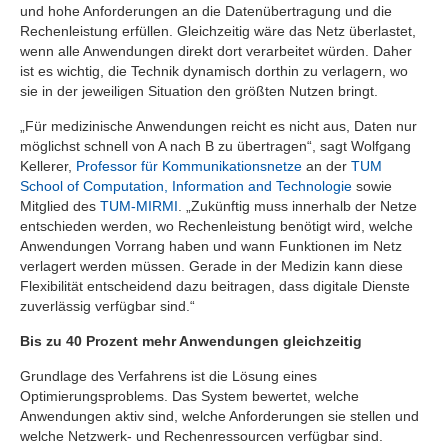
und hohe Anforderungen an die Datenübertragung und die
Rechenleistung erfüllen. Gleichzeitig wäre das Netz überlastet,
wenn alle Anwendungen direkt dort verarbeitet würden. Daher
ist es wichtig, die Technik dynamisch dorthin zu verlagern, wo
sie in der jeweiligen Situation den größten Nutzen bringt.
„Für medizinische Anwendungen reicht es nicht aus, Daten nur
möglichst schnell von A nach B zu übertragen“, sagt Wolfgang
Kellerer,
Professor für Kommunikationsnetze
an der
TUM
School of Computation, Information and Technologie
sowie
Mitglied des
TUM-MIRMI
. „Zukünftig muss innerhalb der Netze
entschieden werden, wo Rechenleistung benötigt wird, welche
Anwendungen Vorrang haben und wann Funktionen im Netz
verlagert werden müssen. Gerade in der Medizin kann diese
Flexibilität entscheidend dazu beitragen, dass digitale Dienste
zuverlässig verfügbar sind.“
Bis zu 40 Prozent mehr Anwendungen gleichzeitig
Grundlage des Verfahrens ist die Lösung eines
Optimierungsproblems. Das System bewertet, welche
Anwendungen aktiv sind, welche Anforderungen sie stellen und
welche Netzwerk- und Rechenressourcen verfügbar sind.