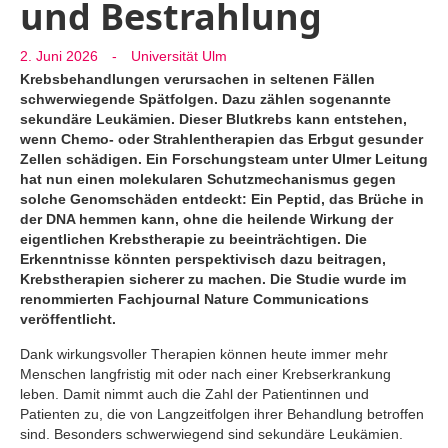
und Bestrahlung
2. Juni 2026
-
Universität Ulm
Krebsbehandlungen verursachen in seltenen Fällen
schwerwiegende Spätfolgen. Dazu zählen sogenannte
sekundäre Leukämien. Dieser Blutkrebs kann entstehen,
wenn Chemo- oder Strahlentherapien das Erbgut gesunder
Zellen schädigen. Ein Forschungsteam unter Ulmer Leitung
hat nun einen molekularen Schutzmechanismus gegen
solche Genomschäden entdeckt: Ein Peptid, das Brüche in
der DNA hemmen kann, ohne die heilende Wirkung der
eigentlichen Krebstherapie zu beeinträchtigen. Die
Erkenntnisse könnten perspektivisch dazu beitragen,
Krebstherapien sicherer zu machen. Die Studie wurde im
renommierten Fachjournal Nature Communications
veröffentlicht.
Dank wirkungsvoller Therapien können heute immer mehr
Menschen langfristig mit oder nach einer Krebserkrankung
leben. Damit nimmt auch die Zahl der Patientinnen und
Patienten zu, die von Langzeitfolgen ihrer Behandlung betroffen
sind. Besonders schwerwiegend sind sekundäre Leukämien.