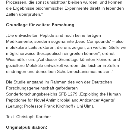
Prozessen, die sonst unsichtbar bleiben würden, und können
die Ergebnisse biochemischer Experimente direkt in lebenden
Zellen überprüfen.“
Grundlage für weitere Forschung
„Die entwickelten Peptide sind noch keine fertigen
Medikamente, sondern sogenannte ‚Lead Compounds‘ – also
molekulare Leitstrukturen, die uns zeigen, an welcher Stelle wir
möglicherweise therapeutisch eingreifen können“, ordnet
Wiesmüller ein. „Auf dieser Grundlage könnten kleinere und
gezieltere Moleküle entwickelt werden, die leichter in Zellen
eindringen und denselben Schutzmechanismus nutzen.“
Die Studie entstand im Rahmen des von der Deutschen
Forschungsgemeinschaft geförderten
Sonderforschungsbereichs SFB 1279 „Exploiting the Human
Peptidome for Novel Antimicrobial and Anticancer Agents“
(Leitung: Professor Frank Kirchhoff / Uni Ulm).
Text: Christoph Karcher
Originalpublikation: