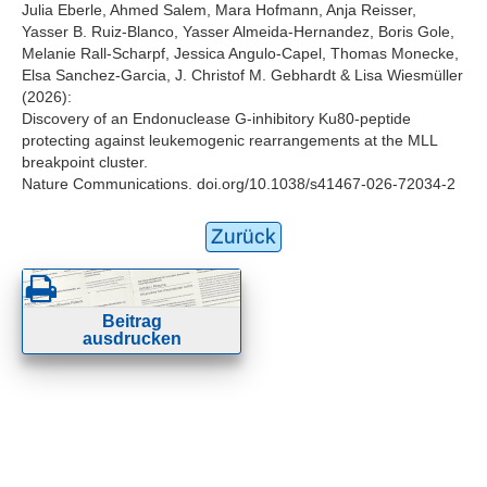
Julia Eberle, Ahmed Salem, Mara Hofmann, Anja Reisser,
Yasser B. Ruiz-Blanco, Yasser Almeida-Hernandez, Boris Gole,
Melanie Rall-Scharpf, Jessica Angulo-Capel, Thomas Monecke,
Elsa Sanchez-Garcia, J. Christof M. Gebhardt & Lisa Wiesmüller
(2026):
Discovery of an Endonuclease G-inhibitory Ku80-peptide
protecting against leukemogenic rearrangements at the MLL
breakpoint cluster.
Nature Communications. doi.org/10.1038/s41467-026-72034-2
Zurück
Beitrag
ausdrucken