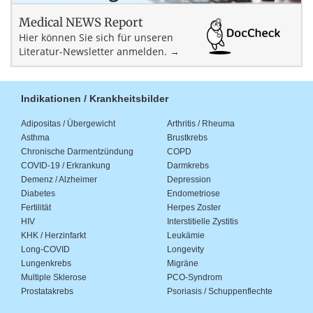
Medical NEWS Report
Hier können Sie sich für unseren
Literatur-Newsletter anmelden. →
Indikationen / Krankheitsbilder
Adipositas / Übergewicht
Arthritis / Rheuma
Asthma
Brustkrebs
Chronische Darmentzündung
COPD
COVID-19 / Erkrankung
Darmkrebs
Demenz / Alzheimer
Depression
Diabetes
Endometriose
Fertilität
Herpes Zoster
HIV
Interstitielle Zystitis
KHK / Herzinfarkt
Leukämie
Long-COVID
Longevity
Lungenkrebs
Migräne
Multiple Sklerose
PCO-Syndrom
Prostatakrebs
Psoriasis / Schuppenflechte