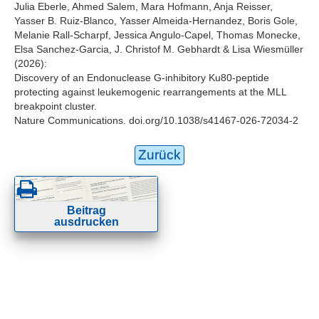
Julia Eberle, Ahmed Salem, Mara Hofmann, Anja Reisser,
Yasser B. Ruiz-Blanco, Yasser Almeida-Hernandez, Boris Gole,
Melanie Rall-Scharpf, Jessica Angulo-Capel, Thomas Monecke,
Elsa Sanchez-Garcia, J. Christof M. Gebhardt & Lisa Wiesmüller
(2026):
Discovery of an Endonuclease G-inhibitory Ku80-peptide
protecting against leukemogenic rearrangements at the MLL
breakpoint cluster.
Nature Communications. doi.org/10.1038/s41467-026-72034-2
Zurück
Beitrag
ausdrucken