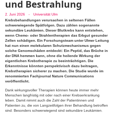
und Bestrahlung
2. Juni 2026
-
Universität Ulm
Krebsbehandlungen verursachen in seltenen Fällen
schwerwiegende Spätfolgen. Dazu zählen sogenannte
sekundäre Leukämien. Dieser Blutkrebs kann entstehen,
wenn Chemo- oder Strahlentherapien das Erbgut gesunder
Zellen schädigen. Ein Forschungsteam unter Ulmer Leitung
hat nun einen molekularen Schutzmechanismus gegen
solche Genomschäden entdeckt: Ein Peptid, das Brüche in
der DNA hemmen kann, ohne die heilende Wirkung der
eigentlichen Krebstherapie zu beeinträchtigen. Die
Erkenntnisse könnten perspektivisch dazu beitragen,
Krebstherapien sicherer zu machen. Die Studie wurde im
renommierten Fachjournal Nature Communications
veröffentlicht.
Dank wirkungsvoller Therapien können heute immer mehr
Menschen langfristig mit oder nach einer Krebserkrankung
leben. Damit nimmt auch die Zahl der Patientinnen und
Patienten zu, die von Langzeitfolgen ihrer Behandlung betroffen
sind. Besonders schwerwiegend sind sekundäre Leukämien.