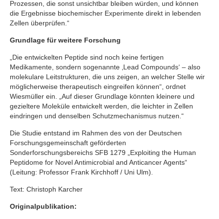
Prozessen, die sonst unsichtbar bleiben würden, und können
die Ergebnisse biochemischer Experimente direkt in lebenden
Zellen überprüfen.“
Grundlage für weitere Forschung
„Die entwickelten Peptide sind noch keine fertigen
Medikamente, sondern sogenannte ‚Lead Compounds‘ – also
molekulare Leitstrukturen, die uns zeigen, an welcher Stelle wir
möglicherweise therapeutisch eingreifen können“, ordnet
Wiesmüller ein. „Auf dieser Grundlage könnten kleinere und
gezieltere Moleküle entwickelt werden, die leichter in Zellen
eindringen und denselben Schutzmechanismus nutzen.“
Die Studie entstand im Rahmen des von der Deutschen
Forschungsgemeinschaft geförderten
Sonderforschungsbereichs SFB 1279 „Exploiting the Human
Peptidome for Novel Antimicrobial and Anticancer Agents“
(Leitung: Professor Frank Kirchhoff / Uni Ulm).
Text: Christoph Karcher
Originalpublikation: