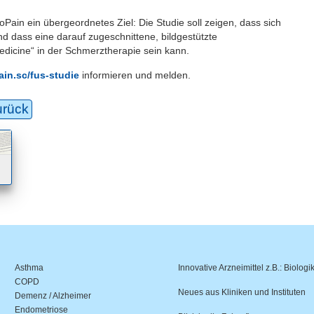
Pain ein übergeordnetes Ziel: Die Studie soll zeigen, dass sich
d dass eine darauf zugeschnittene, bildgestützte
edicine“ in der Schmerztherapie sein kann.
in.sc/fus-studie
informieren und melden.
urück
Asthma
Innovative Arzneimittel z.B.: Biologi
COPD
Neues aus Kliniken und Instituten
Demenz / Alzheimer
Endometriose