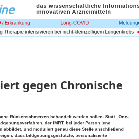
ine
das wissenschaftliche Information
innovativen Arzneimitteln
 / Erkrankung
Long-COVID
Meldunge
erapie intensivieren bei nicht-kleinzelligem Lungenkrebs
A
iert gegen Chronische
ische Rückenschmerzen behandelt werden sollen. Statt „One-
 Bildgebungsverfahren, der fMRT, bei jeder Person jene
n abbildet, und moduliert genau diese Stelle anschließend
zeigen, dass bildgebungsgestützte, personalisierte