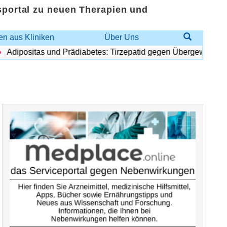
sportal zu neuen Therapien und
n aus Kliniken
Über Uns
dipositas und Prädiabetes: Tirzepatid gegen Übergewicht und D