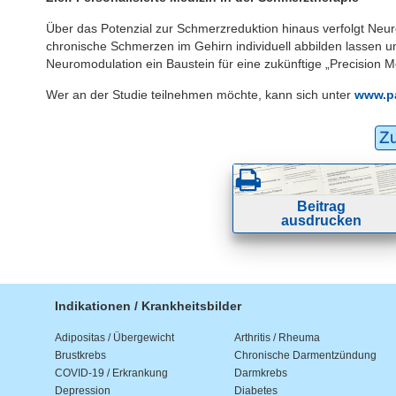
Über das Potenzial zur Schmerzreduktion hinaus verfolgt Neuro
chronische Schmerzen im Gehirn individuell abbilden lassen un
Neuromodulation ein Baustein für eine zukünftige „Precision M
Wer an der Studie teilnehmen möchte, kann sich unter
www.pa
Z
Beitrag
ausdrucken
Indikationen / Krankheitsbilder
Adipositas / Übergewicht
Arthritis / Rheuma
Brustkrebs
Chronische Darmentzündung
COVID-19 / Erkrankung
Darmkrebs
Depression
Diabetes