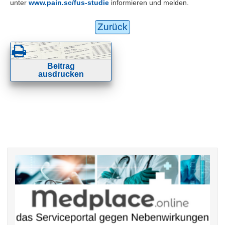
unter
www.pain.sc/fus-studie
informieren und melden.
Zurück
Beitrag
ausdrucken