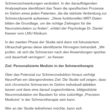
Schmerzschwankungen verändert. In der darauffolgenden
Analysephase identifiziert das Team die spezifischen Prozesse
im Gehirn eines jeden Patienten, die die stärkste Verbindung zur
Schmerzdynamik aufweisen. „Diese funktionellen MRT-Daten
bilden die Grundlage, um die richtige Zielregion für die
Neurostimulation zu finden“, erklärt der Psychologe Dr. Daniel
Keeser vom LMU Klinikum.
In der zweiten Phase der Studie wird dann mit fokussiertem
Ultraschall genau diese identifizierte Hirnregion behandelt. „Wir
prüfen, ob sich die Schmerzen nach den Anwendungen spürbar
und dauerhaft verringern“, so Keeser.
Ziel: Personalisierte Medizin in der Schmerztherapie
Über das Potenzial zur Schmerzreduktion hinaus verfolgt
NeuroPain ein übergeordnetes Ziel: Die Studie soll zeigen, dass
sich chronische Schmerzen im Gehirn individuell abbilden
lassen und dass eine darauf zugeschnittene, bildgestützte
Neuromodulation ein Baustein für eine zukünftige „Precision
Medicine“ in der Schmerztherapie sein kann.
Wer an der Studie teilnehmen möchte, kann sich