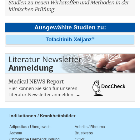
Studien zu neuen Wirkstoffen und Methoden in der
klinischen Prüfung
Ausgewählte Studien zu:
®
Tofacitinib-Xeljanz
Literatur-Newsletter
Anmeldung
Medical NEWS Report
Hier können Sie sich für unseren
Literatur-Newsletter anmelden. →
Indikationen / Krankheitsbilder
Adipositas / Übergewicht
Arthritis / Rheuma
Asthma
Brustkrebs
Chronische Darmentzündung
COPD