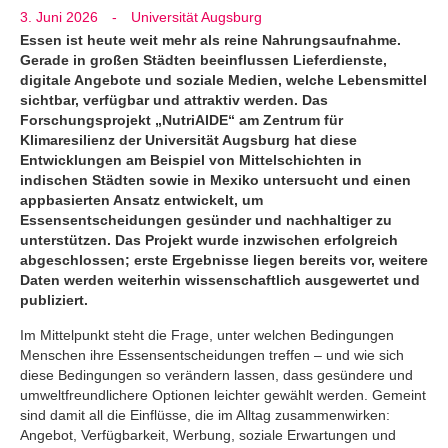
3. Juni 2026
-
Universität Augsburg
Essen ist heute weit mehr als reine Nahrungsaufnahme.
Gerade in großen Städten beeinflussen Lieferdienste,
digitale Angebote und soziale Medien, welche Lebensmittel
sichtbar, verfügbar und attraktiv werden. Das
Forschungsprojekt „NutriAIDE“ am Zentrum für
Klimaresilienz der Universität Augsburg hat diese
Entwicklungen am Beispiel von Mittelschichten in
indischen Städten sowie in Mexiko untersucht und einen
appbasierten Ansatz entwickelt, um
Essensentscheidungen gesünder und nachhaltiger zu
unterstützen. Das Projekt wurde inzwischen erfolgreich
abgeschlossen; erste Ergebnisse liegen bereits vor, weitere
Daten werden weiterhin wissenschaftlich ausgewertet und
publiziert.
Im Mittelpunkt steht die Frage, unter welchen Bedingungen
Menschen ihre Essensentscheidungen treffen – und wie sich
diese Bedingungen so verändern lassen, dass gesündere und
umweltfreundlichere Optionen leichter gewählt werden. Gemeint
sind damit all die Einflüsse, die im Alltag zusammenwirken:
Angebot, Verfügbarkeit, Werbung, soziale Erwartungen und