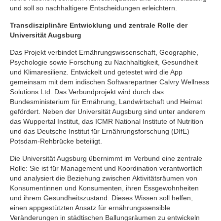
und soll so nachhaltigere Entscheidungen erleichtern.
Transdisziplinäre Entwicklung und zentrale Rolle der
Universität Augsburg
Das Projekt verbindet Ernährungswissenschaft, Geographie,
Psychologie sowie Forschung zu Nachhaltigkeit, Gesundheit
und Klimaresilienz. Entwickelt und getestet wird die App
gemeinsam mit dem indischen Softwarepartner Calvry Wellness
Solutions Ltd. Das Verbundprojekt wird durch das
Bundesministerium für Ernährung, Landwirtschaft und Heimat
gefördert. Neben der Universität Augsburg sind unter anderem
das Wuppertal Institut, das ICMR National Institute of Nutrition
und das Deutsche Institut für Ernährungsforschung (DIfE)
Potsdam-Rehbrücke beteiligt.
Die Universität Augsburg übernimmt im Verbund eine zentrale
Rolle: Sie ist für Management und Koordination verantwortlich
und analysiert die Beziehung zwischen Aktivitätsräumen von
Konsumentinnen und Konsumenten, ihren Essgewohnheiten
und ihrem Gesundheitszustand. Dieses Wissen soll helfen,
einen appgestützten Ansatz für ernährungssensible
Veränderungen in städtischen Ballungsräumen zu entwickeln