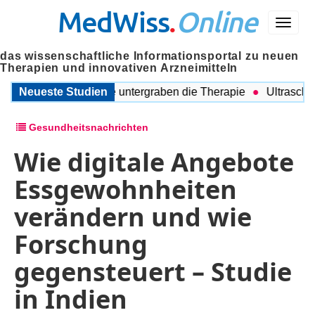
MedWiss
.
Online
Menü
das wissenschaftliche Informationsportal zu neuen
Therapien und innovativen Arzneimitteln
egleitende Probleme untergraben die Therapie
Neueste Studien
Ultraschall a
Gesundheitsnachrichten
Wie digitale Angebote
Essgewohnheiten
verändern und wie
Forschung
gegensteuert – Studie
in Indien