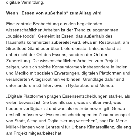
digitale Vermittlung.
Wenn „Essen von außerhalb“ zum Alltag wird
Eine zentrale Beobachtung aus den begleitenden
wissenschaftlichen Arbeiten ist der Trend zu sogenannten
„outside foods“. Gemeint ist Essen, das außerhalb des
Haushalts kommerziell zubereitet wird, etwa im Restaurant, am
Streetfood-Stand oder über Lieferdienste. Entscheidend ist
dabei nicht der Ort des Essens, sondern der Ort der
Zubereitung. Die wissenschaftlichen Arbeiten zum Projekt
zeigen, wie sich solche Konsumformen insbesondere in Indien
und Mexiko mit sozialen Erwartungen, digitalen Plattformen und
veränderten Alltagsroutinen verbinden. Grundlage dafür sind
unter anderem 53 Interviews in Hyderabad und Mérida.
„Digitale Plattformen prägen Essensentscheidungen stärker, als
vielen bewusst ist. Sie beeinflussen, was sichtbar wird, was
bequem verfügbar ist und was als erstrebenswert gilt. Genau
deshalb müssen wir Essensentscheidungen im Zusammenspiel
von Stadt, Alltag und Digitalisierung verstehen“, sagt Dr. Merle
Müller-Hansen vom Lehrstuhl für Urbane Klimaresilienz, die eng
am Projekt mitgearbeitet hat.