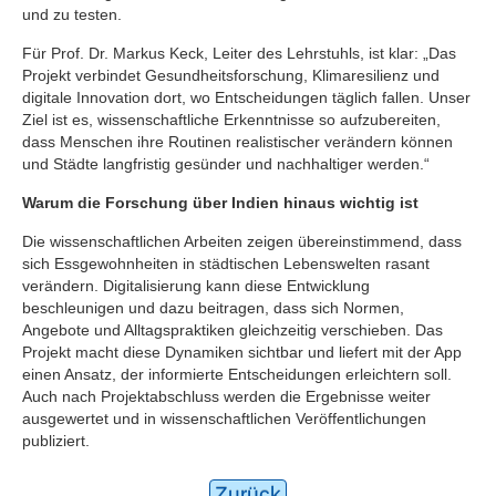
und zu testen.
Für Prof. Dr. Markus Keck, Leiter des Lehrstuhls, ist klar: „Das
Projekt verbindet Gesundheitsforschung, Klimaresilienz und
digitale Innovation dort, wo Entscheidungen täglich fallen. Unser
Ziel ist es, wissenschaftliche Erkenntnisse so aufzubereiten,
dass Menschen ihre Routinen realistischer verändern können
und Städte langfristig gesünder und nachhaltiger werden.“
Warum die Forschung über Indien hinaus wichtig ist
Die wissenschaftlichen Arbeiten zeigen übereinstimmend, dass
sich Essgewohnheiten in städtischen Lebenswelten rasant
verändern. Digitalisierung kann diese Entwicklung
beschleunigen und dazu beitragen, dass sich Normen,
Angebote und Alltagspraktiken gleichzeitig verschieben. Das
Projekt macht diese Dynamiken sichtbar und liefert mit der App
einen Ansatz, der informierte Entscheidungen erleichtern soll.
Auch nach Projektabschluss werden die Ergebnisse weiter
ausgewertet und in wissenschaftlichen Veröffentlichungen
publiziert.
Zurück