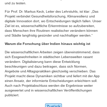
und zu testen.
Für Prof. Dr. Markus Keck, Leiter des Lehrstuhls, ist klar: „Das
Projekt verbindet Gesundheitsforschung, Klimaresilienz und
digitale Innovation dort, wo Entscheidungen täglich fallen. Unser
Ziel ist es, wissenschaftliche Erkenntnisse so aufzubereiten,
dass Menschen ihre Routinen realistischer verändern können
und Städte langfristig gesünder und nachhaltiger werden.“
Warum die Forschung über Indien hinaus wichtig ist
Die wissenschaftlichen Arbeiten zeigen übereinstimmend, dass
sich Essgewohnheiten in städtischen Lebenswelten rasant
verändern. Digitalisierung kann diese Entwicklung
beschleunigen und dazu beitragen, dass sich Normen,
Angebote und Alltagspraktiken gleichzeitig verschieben. Das
Projekt macht diese Dynamiken sichtbar und liefert mit der App
einen Ansatz, der informierte Entscheidungen erleichtern soll.
Auch nach Projektabschluss werden die Ergebnisse weiter
ausgewertet und in wissenschaftlichen Veröffentlichungen
publiziert.
Zurück