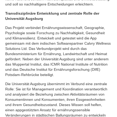
und soll so nachhaltigere Entscheidungen erleichtern.
Transdisziplinäre Entwicklung und zentrale Rolle der
Universität Augsburg
Das Projekt verbindet Ernährungswissenschaft, Geographie,
Psychologie sowie Forschung zu Nachhaltigkeit, Gesundheit
und Klimaresilienz. Entwickelt und getestet wird die App
gemeinsam mit dem indischen Softwarepartner Calvry Wellness
Solutions Ltd. Das Verbundprojekt wird durch das
Bundesministerium für Ernährung, Landwirtschaft und Heimat
gefördert. Neben der Universität Augsburg sind unter anderem
das Wuppertal Institut, das ICMR National Institute of Nutrition
und das Deutsche Institut für Ernährungsforschung (DIfE)
Potsdam-Rehbrücke beteiligt.
Die Universität Augsburg übernimmt im Verbund eine zentrale
Rolle: Sie ist für Management und Koordination verantwortlich
und analysiert die Beziehung zwischen Aktivitätsräumen von
Konsumentinnen und Konsumenten, ihren Essgewohnheiten
und ihrem Gesundheitszustand. Dieses Wissen soll helfen,
einen appgestützten Ansatz für ernährungssensible
Veränderungen in städtischen Ballungsräumen zu entwickeln