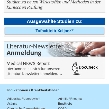
Studien zu neuen Wirkstoffen und Methoden in der
klinischen Prüfung
Ausgewählte Studien zu:
®
Tofacitinib-Xeljanz
Literatur-Newsletter
Anmeldung
Medical NEWS Report
Hier können Sie sich für unseren
Literatur-Newsletter anmelden. →
Indikationen / Krankheitsbilder
Adipositas / Übergewicht
Arthritis / Rheuma
Asthma
Brustkrebs
Chronische Darmentzündung
COPD