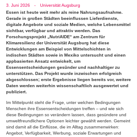
3. Juni 2026
-
Universität Augsburg
Essen ist heute weit mehr als reine Nahrungsaufnahme.
Gerade in großen Städten beeinflussen Lieferdienste,
digitale Angebote und soziale Medien, welche Lebensmittel
sichtbar, verfügbar und attraktiv werden. Das
Forschungsprojekt „NutriAIDE“ am Zentrum für
Klimaresilienz der Universität Augsburg hat diese
Entwicklungen am Beispiel von Mittelschichten in
indischen Städten sowie in Mexiko untersucht und einen
appbasierten Ansatz entwickelt, um
Essensentscheidungen gesünder und nachhaltiger zu
unterstützen. Das Projekt wurde inzwischen erfolgreich
abgeschlossen; erste Ergebnisse liegen bereits vor, weitere
Daten werden weiterhin wissenschaftlich ausgewertet und
publiziert.
Im Mittelpunkt steht die Frage, unter welchen Bedingungen
Menschen ihre Essensentscheidungen treffen – und wie sich
diese Bedingungen so verändern lassen, dass gesündere und
umweltfreundlichere Optionen leichter gewählt werden. Gemeint
sind damit all die Einflüsse, die im Alltag zusammenwirken:
Angebot, Verfügbarkeit, Werbung, soziale Erwartungen und