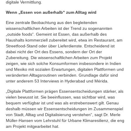
digitale Vermittlung.
Wenn „Essen von außerhalb“ zum Alltag wird
Eine zentrale Beobachtung aus den begleitenden
wissenschaftlichen Arbeiten ist der Trend zu sogenannten
„outside foods“. Gemeint ist Essen, das außerhalb des
Haushalts kommerziell zubereitet wird, etwa im Restaurant, am
Streetfood-Stand oder über Lieferdienste. Entscheidend ist
dabei nicht der Ort des Essens, sondern der Ort der
Zubereitung. Die wissenschaftlichen Arbeiten zum Projekt
zeigen, wie sich solche Konsumformen insbesondere in Indien
und Mexiko mit sozialen Erwartungen, digitalen Plattformen und
veränderten Alltagsroutinen verbinden. Grundlage dafür sind
unter anderem 53 Interviews in Hyderabad und Mérida.
„Digitale Plattformen prägen Essensentscheidungen stärker, als
vielen bewusst ist. Sie beeinflussen, was sichtbar wird, was
bequem verfügbar ist und was als erstrebenswert gilt. Genau
deshalb müssen wir Essensentscheidungen im Zusammenspiel
von Stadt, Alltag und Digitalisierung verstehen“, sagt Dr. Merle
Müller-Hansen vom Lehrstuhl für Urbane Klimaresilienz, die eng
am Projekt mitgearbeitet hat.