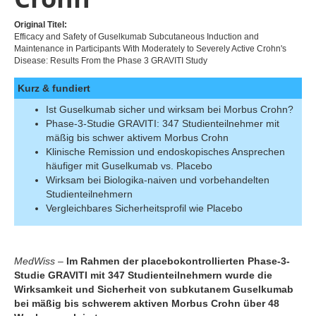
Original Titel:
Efficacy and Safety of Guselkumab Subcutaneous Induction and
Maintenance in Participants With Moderately to Severely Active Crohn's
Disease: Results From the Phase 3 GRAVITI Study
Kurz & fundiert
Ist Guselkumab sicher und wirksam bei Morbus Crohn?
Phase-3-Studie GRAVITI: 347 Studienteilnehmer mit
mäßig bis schwer aktivem Morbus Crohn
Klinische Remission und endoskopisches Ansprechen
häufiger mit Guselkumab vs. Placebo
Wirksam bei Biologika-naiven und vorbehandelten
Studienteilnehmern
Vergleichbares Sicherheitsprofil wie Placebo
MedWiss
–
Im Rahmen der placebokontrollierten Phase-3-
Studie GRAVITI mit 347 Studienteilnehmern wurde die
Wirksamkeit und Sicherheit von subkutanem Guselkumab
bei mäßig bis schwerem aktiven Morbus Crohn über 48