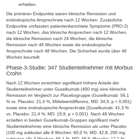
erhielten
Die primären Endpunkte waren klinische Remission und
endoskopische Ansprechrate nach 12 Wochen. Zusätzliche
Endpunkte umfassten patientenberichtete Symptome (PRO-2)
nach 12 Wochen, das klinische Ansprechen nach 12 Wochen,
die klinische Remission nach 24 Wochen, die klinische
Remission nach 48 Wochen sowie die endoskopische
Ansprechrate nach 48 Wochen. Die Sicherheit wurde über 48
Wochen beurteilt.
Phase-3-Studie: 347 Studienteilnehmer mit Morbus
Crohn
Nach 12 Wochen erreichten signifikant höhere Anteile der
Studienteilnehmer unter Guselkumab (400 mg) eine klinische
Remission im Vergleich zur Placebogruppe (Guselkumab: 56,1
% vs. Placebo: 21,4 %; Mittelwertdifferenz, MD: 34,9; p < 0,001)
sowie eine endoskopische Ansprechrate (Guselkumab: 41,3 %
vs. Placebo: 21,4 %; MD: 19,9; p < 0,001). Nach 48 Wochen
erzielten in beiden Guselkumab-Gruppen signifikant mehr
Studienteilnehmer eine klinische Remission als unter Placebo
(100 mg subkutan alle 8 Wochen: 60,0 %; MD: 42,8; 200 mg
subkutan alle 4 Wochen: 66,1 %; MD: 48,9; Placebo: 17,1 %;