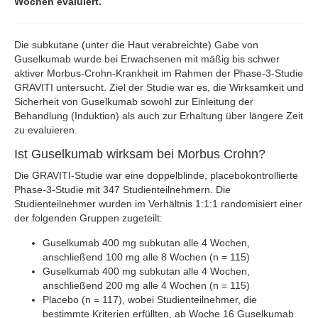
Wochen evaluiert.
Die subkutane (unter die Haut verabreichte) Gabe von
Guselkumab wurde bei Erwachsenen mit mäßig bis schwer
aktiver Morbus-Crohn-Krankheit im Rahmen der Phase-3-Studie
GRAVITI untersucht. Ziel der Studie war es, die Wirksamkeit und
Sicherheit von Guselkumab sowohl zur Einleitung der
Behandlung (Induktion) als auch zur Erhaltung über längere Zeit
zu evaluieren.
Ist Guselkumab wirksam bei Morbus Crohn?
Die GRAVITI-Studie war eine doppelblinde, placebokontrollierte
Phase-3-Studie mit 347 Studienteilnehmern. Die
Studienteilnehmer wurden im Verhältnis 1:1:1 randomisiert einer
der folgenden Gruppen zugeteilt:
Guselkumab 400 mg subkutan alle 4 Wochen,
anschließend 100 mg alle 8 Wochen (n = 115)
Guselkumab 400 mg subkutan alle 4 Wochen,
anschließend 200 mg alle 4 Wochen (n = 115)
Placebo (n = 117), wobei Studienteilnehmer, die
bestimmte Kriterien erfüllten, ab Woche 16 Guselkumab