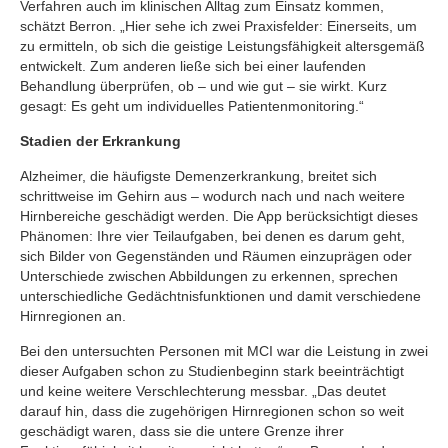
Verfahren auch im klinischen Alltag zum Einsatz kommen,
schätzt Berron. „Hier sehe ich zwei Praxisfelder: Einerseits, um
zu ermitteln, ob sich die geistige Leistungsfähigkeit altersgemäß
entwickelt. Zum anderen ließe sich bei einer laufenden
Behandlung überprüfen, ob – und wie gut – sie wirkt. Kurz
gesagt: Es geht um individuelles Patientenmonitoring.“
Stadien der Erkrankung
Alzheimer, die häufigste Demenzerkrankung, breitet sich
schrittweise im Gehirn aus – wodurch nach und nach weitere
Hirnbereiche geschädigt werden. Die App berücksichtigt dieses
Phänomen: Ihre vier Teilaufgaben, bei denen es darum geht,
sich Bilder von Gegenständen und Räumen einzuprägen oder
Unterschiede zwischen Abbildungen zu erkennen, sprechen
unterschiedliche Gedächtnisfunktionen und damit verschiedene
Hirnregionen an.
Bei den untersuchten Personen mit MCI war die Leistung in zwei
dieser Aufgaben schon zu Studienbeginn stark beeinträchtigt
und keine weitere Verschlechterung messbar. „Das deutet
darauf hin, dass die zugehörigen Hirnregionen schon so weit
geschädigt waren, dass sie die untere Grenze ihrer