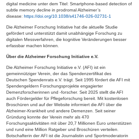
digital medicine unter dem Titel: Smartphone-based detection of
subtle memory decline in prodromal Alzheimer’s
disease:
https://doi.org/10.1038/s41746-026-02731-1
Die Alzheimer Forschung Initiative hat die aktuelle Studie
gefördert und unterstützt damit unabhängige Forschung zu
digitalen Messverfahren, die kognitive Veränderungen besser
erfassbar machen können.
Über die Alzheimer Forschung Initiative e.V.
Die Alzheimer Forschung Initiative e.V. (AFI) ist ein
gemeinnütziger Verein, der das Spendenzertifikat des
Deutschen Spendenrats e.V. trägt. Seit 1995 fördert die AFI mit
Spendengeldern Forschungsprojekte engagierter
Demenzforscherinnen und -forscher. Seit 2025 stellt die AFI
auch Fördergelder für Pflegeforschung bereit. Mit kostenlosen
Broschüren und auf der Website informiert die AFI über die
Alzheimer-Krankheit und andere Demenzen. Seit seiner
Gründung konnte der Verein mehr als 470
Forschungsaktivitäten mit über 20,7 Millionen Euro unterstützen
und rund eine Million Ratgeber und Broschüren verteilen.
Botschafterin der AFI ist die Journalistin und Sportmoderatorin