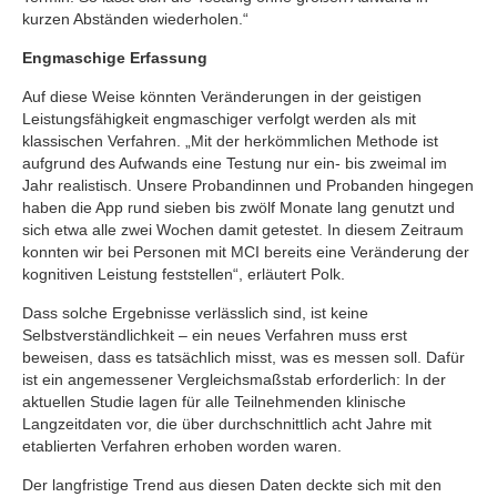
kurzen Abständen wiederholen.“
Engmaschige Erfassung
Auf diese Weise könnten Veränderungen in der geistigen
Leistungsfähigkeit engmaschiger verfolgt werden als mit
klassischen Verfahren. „Mit der herkömmlichen Methode ist
aufgrund des Aufwands eine Testung nur ein- bis zweimal im
Jahr realistisch. Unsere Probandinnen und Probanden hingegen
haben die App rund sieben bis zwölf Monate lang genutzt und
sich etwa alle zwei Wochen damit getestet. In diesem Zeitraum
konnten wir bei Personen mit MCI bereits eine Veränderung der
kognitiven Leistung feststellen“, erläutert Polk.
Dass solche Ergebnisse verlässlich sind, ist keine
Selbstverständlichkeit – ein neues Verfahren muss erst
beweisen, dass es tatsächlich misst, was es messen soll. Dafür
ist ein angemessener Vergleichsmaßstab erforderlich: In der
aktuellen Studie lagen für alle Teilnehmenden klinische
Langzeitdaten vor, die über durchschnittlich acht Jahre mit
etablierten Verfahren erhoben worden waren.
Der langfristige Trend aus diesen Daten deckte sich mit den