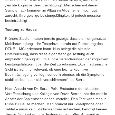
„leichte kognitive Beeinträchtigung“. Menschen mit dieser
Symptomatik kommen im Alltag im Allgemeinen noch gut
zurecht. Ihre geistige Leistungsfähigkeit ist jedoch messbar
beeinträchtigt.
Testung zu Hause
Frühere Studien haben bereits gezeigt, dass die hier genutzte
Mobilanwendung – ihr Testprinzip beruht auf Forschung des
DZNE – MCI erkennen kann. Nun belegt die aktuelle
Untersuchung, dass diese eigenständige Testung auch
empfindlich genug ist, um subtile Veränderungen der kognitiven
Leistungsfähigkeit über die Zeit zu erfassen. „Aus medizinischer
Sicht ist nicht nur relevant, ob eine leichte kognitive
Beeinträchtigung vorliegt, sondern ebenso, ob die Symptome
stabil bleiben oder sich verschlimmern“, so Berron.
Nach Ansicht von Dr. Sarah Polk, Erstautorin der aktuellen
Veröffentlichung und Kollegin von David Berron, hat der mobile
Ansatz der App entscheidende Vorteile: „Den Test kann man in
Ruhe zu Hause machen. Man braucht nur Smartphone oder
Tablet – muss kein Studienzentrum aufsuchen, benötigt keinen
Termin. So lässt sich die Testung ohne großen Aufwand in