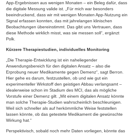
App-Ergebnissen aus wenigen Monaten – ein Beleg dafür, dass
die digitale Messung valide ist. „Für mich war besonders
beeindruckend, dass wir mit wenigen Monaten App-Nutzung ein
Signal erfassen konnten, das mit jahrelangen klinischen
Beobachtungen übereinstimmt. Das gibt uns Vertrauen, dass
diese Methode wirklich misst, was sie messen soll“, ergänzt
Polk.
Kürzere Therapiestudien, individuelles Monitoring
„Die Therapie-Entwicklung ist ein naheliegender
Anwendungsbereich für den digitalen Ansatz – also die
Erprobung neuer Medikamente gegen Demenz“, sagt Berron.
Hier gehe es darum, festzustellen, ob und wie gut ein
experimenteller Wirkstoff den geistigen Abbau verlangsamt –
idealerweise schon im Stadium des MCI, das als mögliche
Vorstufe einer Demenz gilt. „Mit einem digitalen Ansatz könnte
man solche Therapie-Studien wahrscheinlich beschleunigen.
Weil sich schneller als auf herkömmliche Weise feststellen
lassen könnte, ob das getestete Medikament die gewünschte
Wirkung hat.“
Perspektivisch, sobald noch mehr Daten vorliegen, könnte das