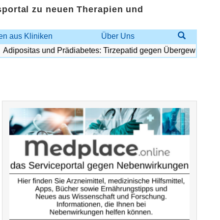
sportal zu neuen Therapien und
n aus Kliniken
Über Uns
ipositas und Prädiabetes: Tirzepatid gegen Übergewicht und Di