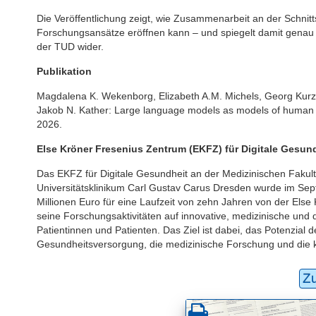
Die Veröffentlichung zeigt, wie Zusammenarbeit an der Schnitt
Forschungsansätze eröffnen kann – und spiegelt damit genau d
der TUD wider.
Publikation
Magdalena K. Wekenborg, Elizabeth A.M. Michels, Georg Kurze,
Jakob N. Kather: Large language models as models of human p
2026.
Else Kröner Fresenius Zentrum (EKFZ) für Digitale Gesun
Das EKFZ für Digitale Gesundheit an der Medizinischen Fakul
Universitätsklinikum Carl Gustav Carus Dresden wurde im Se
Millionen Euro für eine Laufzeit von zehn Jahren von der Else
seine Forschungsaktivitäten auf innovative, medizinische und d
Patientinnen und Patienten. Das Ziel ist dabei, das Potenzial d
Gesundheitsversorgung, die medizinische Forschung und die kl
Z