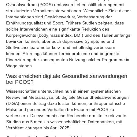
Ovarialsyndrom (PCOS) umfassen Lebensstiländerungen mit
strukturierten Verhaltensinterventionen. Wesentliche Ziele dieser
Interventionen sind Gewichtsverlust, Verbesserung der
Ernährungsqualität und Sport. Frühere Studien zeigten, dass
solche Interventionen eine signifikante Reduktion des
Körpergewichts (body mass index, BMI) und des Taillenumfangs
bewirken können, aber auch depressive Symptome und
Stoffwechselparameter kurz- und mittelfristig verbessern
können. Allerdings können Terminprobleme und begrenzte
Finanzierung der konsequenten Nutzung solcher Programme im
Wege stehen.
Was erreichen digitale Gesundheitsanwendungen
bei PCOS?
Wissenschaftler untersuchten nun in einem systematischen
Review mit Metaanalyse, ob digitale Gesundheitsanwendungen
(DiGA) einen Beitrag dazu leisten können, anthropometrische
Maße und gesundes Verhalten bei Frauen mit PCOS zu
verbessern. Die systematische Recherche ermittelte relevante
Studien aus 5 medizin-wissenschaftlichen Datenbanken, mit
Veröffentlichungen bis April 2025.