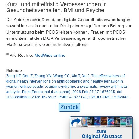
Kurz- und mittelfristig Verbesserungen in
Gesundheitsverhalten, BMI und Psyche
Die Autoren schließen, dass digitale Gesundheitsanwendungen
sowohl kurz- als auch mittelfristig einen signifikanten Beitrag zur
Unterstützung beim PCOS leisten können. Frauen mit PCOS
erreichten mit den DiGA Verbesserungen anthropometrischer
Maße sowie ihres Gesundheitsverhaltens.
©
Alle Rechte:
MedWiss.online
Referenz:
Zeng HF, Dou Z, Zhang YN, Wang CC, Xia T, Xu J. The effectiveness of
digital health interventions on anthropometric and healthy behavior in
women with polycystic ovarian syndrome: a systematic review with meta-
analysis. Front Endocrinol (Lausanne). 2026 Feb 27;17:1676915. doi:
10.3389/fendo.2026.1676915. PMID: 41837141; PMCID: PMC12982043.
Zurück
zum
Original-Abstract