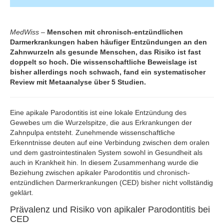
MedWiss
–
Menschen mit chronisch-entzündlichen
Darmerkrankungen haben häufiger Entzündungen an den
Zahnwurzeln als gesunde Menschen, das Risiko ist fast
doppelt so hoch. Die wissenschaftliche Beweislage ist
bisher allerdings noch schwach, fand ein systematischer
Review mit Metaanalyse über 5 Studien.
Eine apikale Parodontitis ist eine lokale Entzündung des
Gewebes um die Wurzelspitze, die aus Erkrankungen der
Zahnpulpa entsteht. Zunehmende wissenschaftliche
Erkenntnisse deuten auf eine Verbindung zwischen dem oralen
und dem gastrointestinalen System sowohl in Gesundheit als
auch in Krankheit hin. In diesem Zusammenhang wurde die
Beziehung zwischen apikaler Parodontitis und chronisch-
entzündlichen Darmerkrankungen (CED) bisher nicht vollständig
geklärt.
Prävalenz und Risiko von apikaler Parodontitis bei
CED