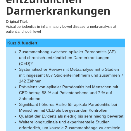
Darmerkrankungen
Original Titel:
Apical periodontitis in inflammatory bowel disease: a meta-analysis at
patient and tooth level
Kurz & fundiert
Zusammenhang zwischen apikaler Parodontitis (AP)
und chronisch-entzündlichen Darmerkrankungen
(CED)?
Systematischer Review mit Metaanalyse mit 5 Studien
mit insgesamt 657 Studienteilnehmern und zusammen 7
142 Zähnen
Prävalenz von apikaler Parodontitis bei Menschen mit
CED betrug 58 % auf Patientenebene und 7 % auf
Zahnebene
Signifikant höheres Risiko für apikale Parodontitis bei
Menschen mit CED als bei gesunden Kontrollen
Qualität der Evidenz als niedrig bis sehr niedrig bewertet
Weitere longitudinale und experimentelle Studien
erforderlich, um kausale Zusammenhänge zu ermitteln