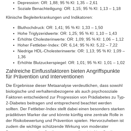
Depression: OR: 1,88; 95 % KI: 1,35 – 2,61
Soziale Benachteiligung: OR: 1,15; 95 % KI: 1,13 – 1,18
Klinische Begleiterkrankungen und Indikatoren:
Bluthochdruck: OR: 1,41; 95 % KI: 1,33 – 1,50
Hohe Triglyzeridwerte: OR: 1,25; 95 % KI: 1,10 – 1,43
Erhöhte Cholesterinwerte: OR: 1,09; 95 % KI: 1,06 – 1,12
Hoher Fettleber-Index: OR: 6,14; 95 % KI: 5,22 – 7,22
Niedrige HDL-Cholesterinwerte: OR: 1,13; 95 % KI: 1,09 –
1,36
Erhöhte Blutzuckerspiegel: OR: 1,01; 95 % KI: 1,01 – 1,02
Zahlreiche Einflussfaktoren bieten Angriffspunkte
für Prävention und Interventionen
Die Ergebnisse dieser Metaanalyse verdeutlichen, dass sowohl
biologische und verhaltensbezogene als auch psychosoziale
Faktoren entscheidend zur Progression von Prädiabetes zu Typ-
2-Diabetes beitragen und entsprechend beachtet werden
sollten. Der Fettleber-Index stellt dabei einen besonders starken
prädiktiven Marker dar und könnte künftig eine zentrale Rolle in
der Risikobewertung und Prävention spielen. Hervorzuheben ist
zudem die wichtige schützende Wirkung von moderater