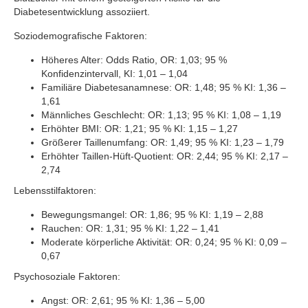
Diabetesentwicklung assoziiert.
Soziodemografische Faktoren:
Höheres Alter: Odds Ratio, OR: 1,03; 95 %
Konfidenzintervall, KI: 1,01 – 1,04
Familiäre Diabetesanamnese: OR: 1,48; 95 % KI: 1,36 –
1,61
Männliches Geschlecht: OR: 1,13; 95 % KI: 1,08 – 1,19
Erhöhter BMI: OR: 1,21; 95 % KI: 1,15 – 1,27
Größerer Taillenumfang: OR: 1,49; 95 % KI: 1,23 – 1,79
Erhöhter Taillen-Hüft-Quotient: OR: 2,44; 95 % KI: 2,17 –
2,74
Lebensstilfaktoren:
Bewegungsmangel: OR: 1,86; 95 % KI: 1,19 – 2,88
Rauchen: OR: 1,31; 95 % KI: 1,22 – 1,41
Moderate körperliche Aktivität: OR: 0,24; 95 % KI: 0,09 –
0,67
Psychosoziale Faktoren:
Angst: OR: 2,61; 95 % KI: 1,36 – 5,00