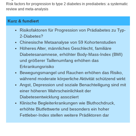
Risk factors for progression to type 2 diabetes in prediabetes: a systematic
review and meta-analysis
Kurz & fundiert
Risikofaktoren für Progression von Prädiabetes zu Typ-
2-Diabetes?
Chinesische Metaanalyse von 59 Kohortenstudien
Höheres Alter, männliches Geschlecht, familiäre
Diabetesanamnese, erhöhter Body-Mass-Index (BMI)
und größerer Taillenumfang erhöhen das
Erkrankungsrisiko
Bewegungsmangel und Rauchen erhöhen das Risiko,
während moderate körperliche Aktivität schützend wirkt
Angst, Depression und soziale Benachteiligung sind mit
einer höheren Wahrscheinlichkeit der
Diabetesentwicklung assoziiert
Klinische Begleiterkrankungen wie Bluthochdruck,
erhöhte Blutfettwerte und besonders ein hoher
Fettleber-Index stellen weitere Prädiktoren dar