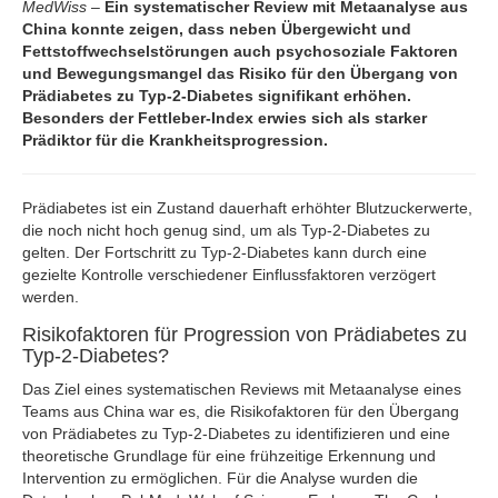
MedWiss
–
Ein systematischer Review mit Metaanalyse aus
China konnte zeigen, dass neben Übergewicht und
Fettstoffwechselstörungen auch psychosoziale Faktoren
und Bewegungsmangel das Risiko für den Übergang von
Prädiabetes zu Typ-2-Diabetes signifikant erhöhen.
Besonders der Fettleber-Index erwies sich als starker
Prädiktor für die Krankheitsprogression.
Prädiabetes ist ein Zustand dauerhaft erhöhter Blutzuckerwerte,
die noch nicht hoch genug sind, um als Typ-2-Diabetes zu
gelten. Der Fortschritt zu Typ-2-Diabetes kann durch eine
gezielte Kontrolle verschiedener Einflussfaktoren verzögert
werden.
Risikofaktoren für Progression von Prädiabetes zu
Typ-2-Diabetes?
Das Ziel eines systematischen Reviews mit Metaanalyse eines
Teams aus China war es, die Risikofaktoren für den Übergang
von Prädiabetes zu Typ-2-Diabetes zu identifizieren und eine
theoretische Grundlage für eine frühzeitige Erkennung und
Intervention zu ermöglichen. Für die Analyse wurden die