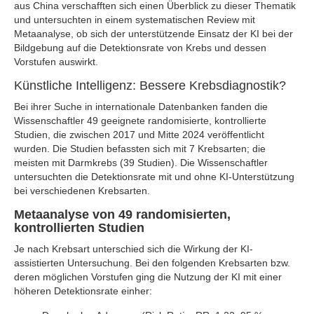
aus China verschafften sich einen Überblick zu dieser Thematik
und untersuchten in einem systematischen Review mit
Metaanalyse, ob sich der unterstützende Einsatz der KI bei der
Bildgebung auf die Detektionsrate von Krebs und dessen
Vorstufen auswirkt.
Künstliche Intelligenz: Bessere Krebsdiagnostik?
Bei ihrer Suche in internationale Datenbanken fanden die
Wissenschaftler 49 geeignete randomisierte, kontrollierte
Studien, die zwischen 2017 und Mitte 2024 veröffentlicht
wurden. Die Studien befassten sich mit 7 Krebsarten; die
meisten mit Darmkrebs (39 Studien). Die Wissenschaftler
untersuchten die Detektionsrate mit und ohne KI-Unterstützung
bei verschiedenen Krebsarten.
Metaanalyse von 49 randomisierten,
kontrollierten Studien
Je nach Krebsart unterschied sich die Wirkung der KI-
assistierten Untersuchung. Bei den folgenden Krebsarten bzw.
deren möglichen Vorstufen ging die Nutzung der KI mit einer
höheren Detektionsrate einher: