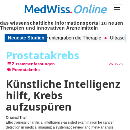
MedWiss
.
Online
Menü
das wissenschaftliche Informationsportal zu neuen
Therapien und innovativen Arzneimitteln
egleitende Probleme untergraben die Therapie
Neueste Studien
Ultraschall a
Prostatakrebs
Zusammenfassungen
26.06.26
Prostatakrebs
Künstliche Intelligenz
hilft, Krebs
aufzuspüren
Original Titel:
Effectiveness of artificial intelligence-assisted examination for cancer
detection in medical imaging: a systematic review and meta-analysis