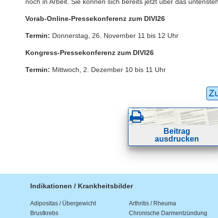
noch in Arbeit. Sie können sich bereits jetzt über das untens
Vorab-Online-Pressekonferenz zum DIVI26
Termin:
Donnerstag, 26. November 11 bis 12 Uhr
Kongress-Pressekonferenz zum DIVI26
Termin:
Mittwoch, 2. Dezember 10 bis 11 Uhr
Z
Beitrag
ausdrucken
Indikationen / Krankheitsbilder
Adipositas / Übergewicht
Arthritis / Rheuma
Brustkrebs
Chronische Darmentzündung