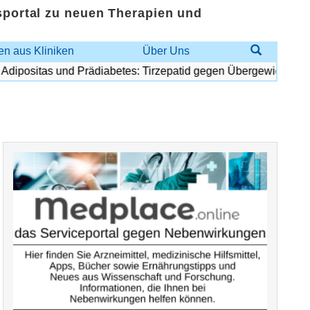
sportal zu neuen Therapien und
n aus Kliniken
Über Uns
positas und Prädiabetes: Tirzepatid gegen Übergewicht und Dia