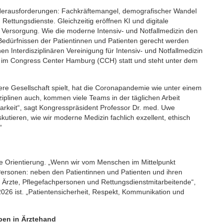
n Herausforderungen: Fachkräftemangel, demografischer Wandel
 Rettungsdienste. Gleichzeitig eröffnen KI und digitale
 Versorgung. Wie die moderne Intensiv- und Notfallmedizin den
Bedürfnissen der Patientinnen und Patienten gerecht werden
n Interdisziplinären Vereinigung für Intensiv- und Notfallmedizin
26 im Congress Center Hamburg (CCH) statt und steht unter dem
sere Gesellschaft spielt, hat die Coronapandemie wie unter einem
iplinen auch, kommen viele Teams in der täglichen Arbeit
arkeit“, sagt Kongresspräsident Professor Dr. med. Uwe
utieren, wie wir moderne Medizin fachlich exzellent, ethisch
“
e Orientierung. „Wenn wir vom Menschen im Mittelpunkt
Personen: neben den Patientinnen und Patienten und ihren
Ärzte, Pflegefachpersonen und Rettungsdienstmitarbeitende“,
2026 ist. „Patientensicherheit, Respekt, Kommunikation und
ben in Ärztehand