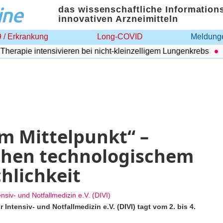
ine
das wissenschaftliche Information
innovativen Arzneimitteln
 / Erkrankung
Long-COVID
Meldunge
apie intensivieren bei nicht-kleinzelligem Lungenkrebs
Adi
m Mittelpunkt“ –
chen technologischem
hlichkeit
nsiv- und Notfallmedizin e.V. (DIVI)
Intensiv- und Notfallmedizin e.V. (DIVI) tagt vom 2. bis 4.