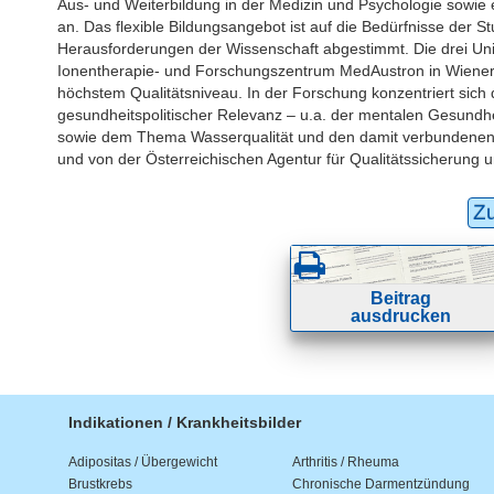
Aus- und Weiterbildung in der Medizin und Psychologie sowi
an. Das flexible Bildungsangebot ist auf die Bedürfnisse der 
Herausforderungen der Wissenschaft abgestimmt. Die drei Unive
Ionentherapie- und Forschungszentrum MedAustron in Wiener 
höchstem Qualitätsniveau. In der Forschung konzentriert sich d
gesundheitspolitischer Relevanz – u.a. der mentalen Gesundh
sowie dem Thema Wasserqualität und den damit verbundenen 
und von der Österreichischen Agentur für Qualitätssicherung un
Z
Beitrag
ausdrucken
Indikationen / Krankheitsbilder
Adipositas / Übergewicht
Arthritis / Rheuma
Brustkrebs
Chronische Darmentzündung