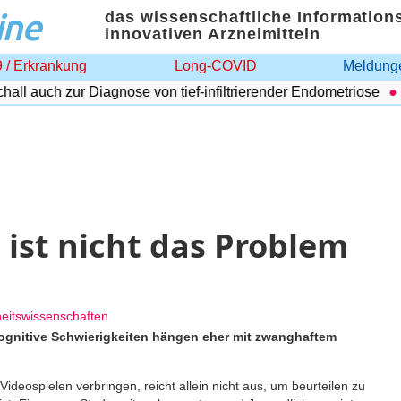
ine
das wissenschaftliche Information
innovativen Arzneimitteln
 / Erkrankung
Long-COVID
Meldunge
l auch zur Diagnose von tief-infiltrierender Endometriose
Sel
 ist nicht das Problem
heitswissenschaften
: Kognitive Schwierigkeiten hängen eher mit zwanghaftem
Videospielen verbringen, reicht allein nicht aus, um beurteilen zu