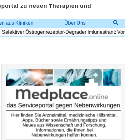
sportal zu neuen Therapien und
n aus Kliniken
Über Uns
ektiver Östrogenrezeptor-Degrader Imlunestrant: Vorteilhaftes Ri