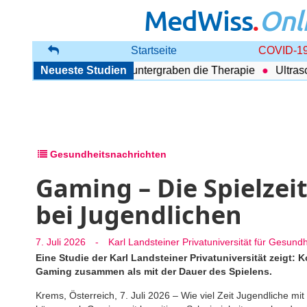
MedWiss
.
Onl
Startseite
COVID-19
 Begleitende Probleme untergraben die Therapie
Neueste Studien
Ultraschal
Gesundheitsnachrichten
Gaming – Die Spielzeit
bei Jugendlichen
7. Juli 2026
-
Karl Landsteiner Privatuniversität für Gesund
Eine Studie der Karl Landsteiner Privatuniversität zeigt
Gaming zusammen als mit der Dauer des Spielens.
Krems, Österreich, 7. Juli 2026 – Wie viel Zeit Jugendliche mit 