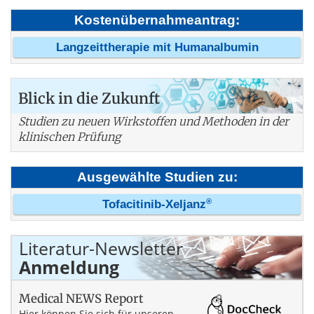
Kostenübernahmeantrag:
Langzeittherapie mit Humanalbumin
Blick in die Zukunft
Studien zu neuen Wirkstoffen und Methoden in der
klinischen Prüfung
Ausgewählte Studien zu:
®
Tofacitinib-Xeljanz
Literatur-Newsletter
Anmeldung
Medical NEWS Report
Hier können Sie sich für unseren