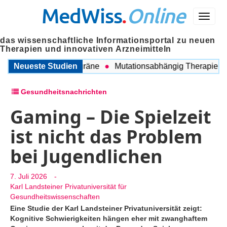
MedWiss
.
Online
Menü
das wissenschaftliche Informationsportal zu neuen
Therapien und innovativen Arzneimitteln
hen COPD und Migräne
Neueste Studien
Mutationsabhängig Therapie intens
Gesundheitsnachrichten
Gaming – Die Spielzeit
ist nicht das Problem
bei Jugendlichen
7. Juli 2026
-
Karl Landsteiner Privatuniversität für
Gesundheitswissenschaften
Eine Studie der Karl Landsteiner Privatuniversität zeigt:
Kognitive Schwierigkeiten hängen eher mit zwanghaftem