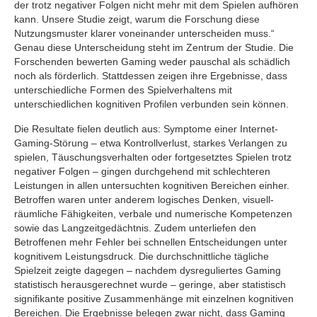
der trotz negativer Folgen nicht mehr mit dem Spielen aufhören
kann. Unsere Studie zeigt, warum die Forschung diese
Nutzungsmuster klarer voneinander unterscheiden muss.“
Genau diese Unterscheidung steht im Zentrum der Studie. Die
Forschenden bewerten Gaming weder pauschal als schädlich
noch als förderlich. Stattdessen zeigen ihre Ergebnisse, dass
unterschiedliche Formen des Spielverhaltens mit
unterschiedlichen kognitiven Profilen verbunden sein können.
Die Resultate fielen deutlich aus: Symptome einer Internet-
Gaming-Störung – etwa Kontrollverlust, starkes Verlangen zu
spielen, Täuschungsverhalten oder fortgesetztes Spielen trotz
negativer Folgen – gingen durchgehend mit schlechteren
Leistungen in allen untersuchten kognitiven Bereichen einher.
Betroffen waren unter anderem logisches Denken, visuell-
räumliche Fähigkeiten, verbale und numerische Kompetenzen
sowie das Langzeitgedächtnis. Zudem unterliefen den
Betroffenen mehr Fehler bei schnellen Entscheidungen unter
kognitivem Leistungsdruck. Die durchschnittliche tägliche
Spielzeit zeigte dagegen – nachdem dysreguliertes Gaming
statistisch herausgerechnet wurde – geringe, aber statistisch
signifikante positive Zusammenhänge mit einzelnen kognitiven
Bereichen. Die Ergebnisse belegen zwar nicht, dass Gaming