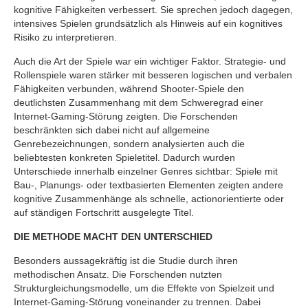
kognitive Fähigkeiten verbessert. Sie sprechen jedoch dagegen,
intensives Spielen grundsätzlich als Hinweis auf ein kognitives
Risiko zu interpretieren.
Auch die Art der Spiele war ein wichtiger Faktor. Strategie- und
Rollenspiele waren stärker mit besseren logischen und verbalen
Fähigkeiten verbunden, während Shooter-Spiele den
deutlichsten Zusammenhang mit dem Schweregrad einer
Internet-Gaming-Störung zeigten. Die Forschenden
beschränkten sich dabei nicht auf allgemeine
Genrebezeichnungen, sondern analysierten auch die
beliebtesten konkreten Spieletitel. Dadurch wurden
Unterschiede innerhalb einzelner Genres sichtbar: Spiele mit
Bau-, Planungs- oder textbasierten Elementen zeigten andere
kognitive Zusammenhänge als schnelle, actionorientierte oder
auf ständigen Fortschritt ausgelegte Titel.
DIE METHODE MACHT DEN UNTERSCHIED
Besonders aussagekräftig ist die Studie durch ihren
methodischen Ansatz. Die Forschenden nutzten
Strukturgleichungsmodelle, um die Effekte von Spielzeit und
Internet-Gaming-Störung voneinander zu trennen. Dabei