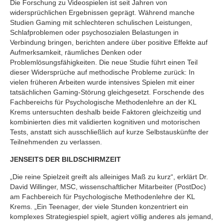
Die Forschung zu Videospielen ist seit Jahren von
widersprüchlichen Ergebnissen geprägt. Während manche
Studien Gaming mit schlechteren schulischen Leistungen,
Schlafproblemen oder psychosozialen Belastungen in
Verbindung bringen, berichten andere über positive Effekte auf
Aufmerksamkeit, räumliches Denken oder
Problemlösungsfähigkeiten. Die neue Studie führt einen Teil
dieser Widersprüche auf methodische Probleme zurück: In
vielen früheren Arbeiten wurde intensives Spielen mit einer
tatsächlichen Gaming-Störung gleichgesetzt. Forschende des
Fachbereichs für Psychologische Methodenlehre an der KL
Krems untersuchten deshalb beide Faktoren gleichzeitig und
kombinierten dies mit validierten kognitiven und motorischen
Tests, anstatt sich ausschließlich auf kurze Selbstauskünfte der
Teilnehmenden zu verlassen.
JENSEITS DER BILDSCHIRMZEIT
„Die reine Spielzeit greift als alleiniges Maß zu kurz“, erklärt Dr.
David Willinger, MSC, wissenschaftlicher Mitarbeiter (PostDoc)
am Fachbereich für Psychologische Methodenlehre der KL
Krems. „Ein Teenager, der viele Stunden konzentriert ein
komplexes Strategiespiel spielt, agiert völlig anderes als jemand,