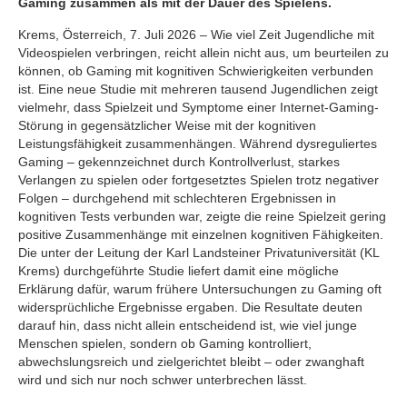
Gaming zusammen als mit der Dauer des Spielens.
Krems, Österreich, 7. Juli 2026 – Wie viel Zeit Jugendliche mit
Videospielen verbringen, reicht allein nicht aus, um beurteilen zu
können, ob Gaming mit kognitiven Schwierigkeiten verbunden
ist. Eine neue Studie mit mehreren tausend Jugendlichen zeigt
vielmehr, dass Spielzeit und Symptome einer Internet-Gaming-
Störung in gegensätzlicher Weise mit der kognitiven
Leistungsfähigkeit zusammenhängen. Während dysreguliertes
Gaming – gekennzeichnet durch Kontrollverlust, starkes
Verlangen zu spielen oder fortgesetztes Spielen trotz negativer
Folgen – durchgehend mit schlechteren Ergebnissen in
kognitiven Tests verbunden war, zeigte die reine Spielzeit gering
positive Zusammenhänge mit einzelnen kognitiven Fähigkeiten.
Die unter der Leitung der Karl Landsteiner Privatuniversität (KL
Krems) durchgeführte Studie liefert damit eine mögliche
Erklärung dafür, warum frühere Untersuchungen zu Gaming oft
widersprüchliche Ergebnisse ergaben. Die Resultate deuten
darauf hin, dass nicht allein entscheidend ist, wie viel junge
Menschen spielen, sondern ob Gaming kontrolliert,
abwechslungsreich und zielgerichtet bleibt – oder zwanghaft
wird und sich nur noch schwer unterbrechen lässt.