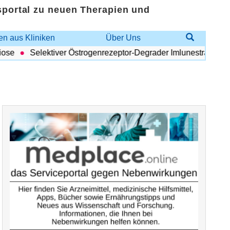
sportal zu neuen Therapien und
n aus Kliniken
Über Uns
e
Selektiver Östrogenrezeptor-Degrader Imlunestrant: Vorteilh