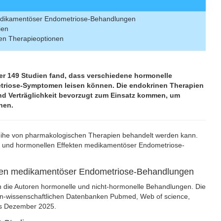
medikamentöser Endometriose-Behandlungen
ien
iven Therapieoptionen
er 149 Studien fand, dass verschiedene hormonelle
etriose-Symptomen leisen können. Die endokrinen Therapien
und Verträglichkeit bevorzugt zum Einsatz kommen, um
hen.
Reihe von pharmakologischen Therapien behandelt werden kann.
hen und hormonellen Effekten medikamentöser Endometriose-
ekten medikamentöser Endometriose-Behandlungen
n die Autoren hormonelle und nicht-hormonelle Behandlungen. Die
izin-wissenschaftlichen Datenbanken Pubmed, Web of science,
is Dezember 2025.