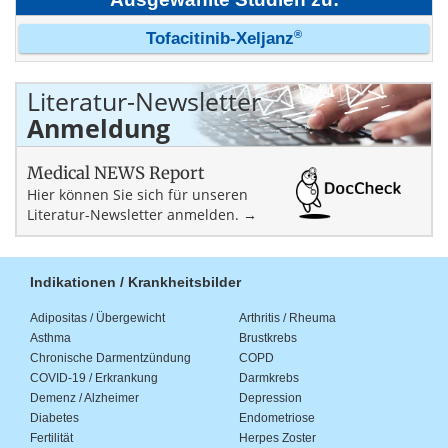
®
Tofacitinib-Xeljanz
Literatur-Newsletter
Anmeldung
Medical NEWS Report
Hier können Sie sich für unseren
Literatur-Newsletter anmelden. →
Indikationen / Krankheitsbilder
Adipositas / Übergewicht
Arthritis / Rheuma
Asthma
Brustkrebs
Chronische Darmentzündung
COPD
COVID-19 / Erkrankung
Darmkrebs
Demenz / Alzheimer
Depression
Diabetes
Endometriose
Fertilität
Herpes Zoster