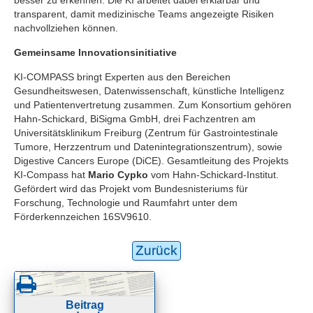
transparent, damit medizinische Teams angezeigte Risiken
nachvollziehen können.
Gemeinsame Innovationsinitiative
KI-COMPASS bringt Experten aus den Bereichen
Gesundheitswesen, Datenwissenschaft, künstliche Intelligenz
und Patientenvertretung zusammen. Zum Konsortium gehören
Hahn-Schickard, BiSigma GmbH, drei Fachzentren am
Universitätsklinikum Freiburg (Zentrum für Gastrointestinale
Tumore, Herzzentrum und Datenintegrationszentrum), sowie
Digestive Cancers Europe (DiCE). Gesamtleitung des Projekts
KI-Compass hat
Mario Cypko
vom Hahn-Schickard-Institut.
Gefördert wird das Projekt vom Bundesnisteriums für
Forschung, Technologie und Raumfahrt unter dem
Förderkennzeichen 16SV9610.
Zurück
Beitrag