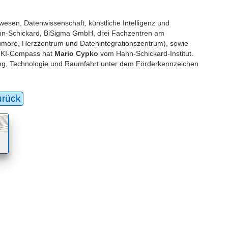
sen, Datenwissenschaft, künstliche Intelligenz und
n-Schickard, BiSigma GmbH, drei Fachzentren am
 Tumore, Herzzentrum und Datenintegrationszentrum), sowie
s KI-Compass hat
Mario Cypko
vom Hahn-Schickard-Institut.
ung, Technologie und Raumfahrt unter dem Förderkennzeichen
urück