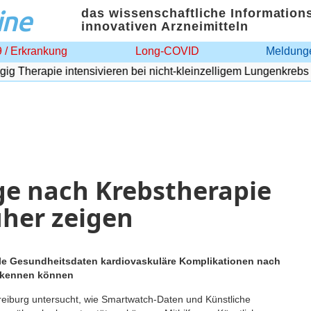
ine
das wissenschaftliche Information
innovativen Arzneimitteln
 / Erkrankung
Long-COVID
Meldunge
Therapie intensivieren bei nicht-kleinzelligem Lungenkrebs
ge nach Krebstherapie
üher zeigen
ale Gesundheitsdaten kardiovaskuläre Komplikationen nach
erkennen können
Freiburg untersucht, wie Smartwatch-Daten und Künstliche