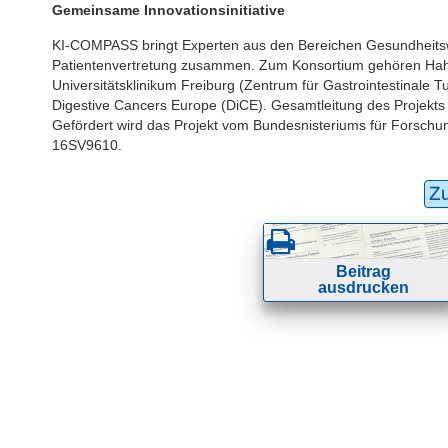
Gemeinsame Innovationsinitiative
KI-COMPASS bringt Experten aus den Bereichen Gesundheitswe
Patientenvertretung zusammen. Zum Konsortium gehören Hah
Universitätsklinikum Freiburg (Zentrum für Gastrointestinale
Digestive Cancers Europe (DiCE). Gesamtleitung des Projekt
Gefördert wird das Projekt vom Bundesnisteriums für Forsch
16SV9610.
Z
Beitrag
ausdrucken