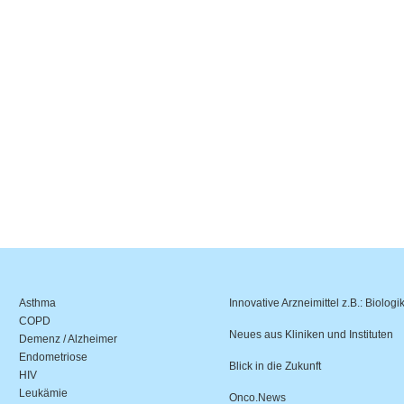
Asthma
Innovative Arzneimittel z.B.: Biologi
COPD
Neues aus Kliniken und Instituten
Demenz / Alzheimer
Endometriose
Blick in die Zukunft
HIV
Leukämie
Onco.News