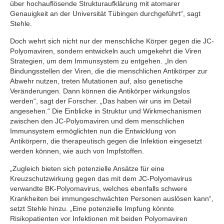
über hochauflösende Strukturaufklärung mit atomarer
Genauigkeit an der Universität Tübingen durchgeführt“, sagt
Stehle.
Doch wehrt sich nicht nur der menschliche Körper gegen die JC-
Polyomaviren, sondern entwickeln auch umgekehrt die Viren
Strategien, um dem Immunsystem zu entgehen. „In den
Bindungsstellen der Viren, die die menschlichen Antikörper zur
Abwehr nutzen, treten Mutationen auf, also genetische
Veränderungen. Dann können die Antikörper wirkungslos
werden“, sagt der Forscher. „Das haben wir uns im Detail
angesehen.“ Die Einblicke in Struktur und Wirkmechanismen
zwischen den JC-Polyomaviren und dem menschlichen
Immunsystem ermöglichten nun die Entwicklung von
Antikörpern, die therapeutisch gegen die Infektion eingesetzt
werden können, wie auch von Impfstoffen.
„Zugleich bieten sich potenzielle Ansätze für eine
Kreuzschutzwirkung gegen das mit dem JC-Polyomavirus
verwandte BK-Polyomavirus, welches ebenfalls schwere
Krankheiten bei immungeschwächten Personen auslösen kann“,
setzt Stehle hinzu. „Eine potenzielle Impfung könnte
Risikopatienten vor Infektionen mit beiden Polyomaviren