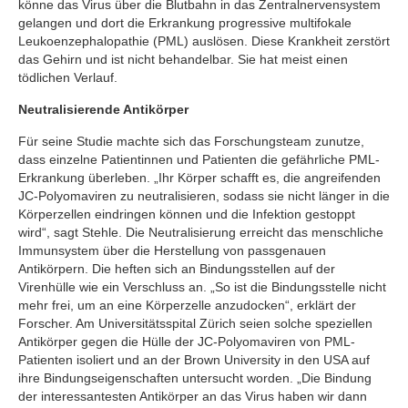
könne das Virus über die Blutbahn in das Zentralnervensystem
gelangen und dort die Erkrankung progressive multifokale
Leukoenzephalopathie (PML) auslösen. Diese Krankheit zerstört
das Gehirn und ist nicht behandelbar. Sie hat meist einen
tödlichen Verlauf.
Neutralisierende Antikörper
Für seine Studie machte sich das Forschungsteam zunutze,
dass einzelne Patientinnen und Patienten die gefährliche PML-
Erkrankung überleben. „Ihr Körper schafft es, die angreifenden
JC-Polyomaviren zu neutralisieren, sodass sie nicht länger in die
Körperzellen eindringen können und die Infektion gestoppt
wird“, sagt Stehle. Die Neutralisierung erreicht das menschliche
Immunsystem über die Herstellung von passgenauen
Antikörpern. Die heften sich an Bindungsstellen auf der
Virenhülle wie ein Verschluss an. „So ist die Bindungsstelle nicht
mehr frei, um an eine Körperzelle anzudocken“, erklärt der
Forscher. Am Universitätsspital Zürich seien solche speziellen
Antikörper gegen die Hülle der JC-Polyomaviren von PML-
Patienten isoliert und an der Brown University in den USA auf
ihre Bindungseigenschaften untersucht worden. „Die Bindung
der interessantesten Antikörper an das Virus haben wir dann