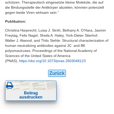
schützen. Therapeutisch eingesetzte kleine Moleküle, die auf
die Bindungsstelle der Antikörper abzielen, könnten potenziell
gegen beide Viren wirksam sein.“
Publikation:
Christina Harprecht, Luisa J. Ströh, Bethany A. O’Hara, Jasmin
Freytag, Felix Nagel, Sheila A. Haley, York-Dieter Stierhof,
Walter J. Atwood, and Thilo Stehle: Structural characterization of
human neutralizing antibodies against JC. and BK
polyomaviruses. Proceedings of the National Academy of
Sciences of the United States of America
(PNAS),
https://doi.org/10.1073/pnas.2603048123
Zurück
Beitrag
ausdrucken