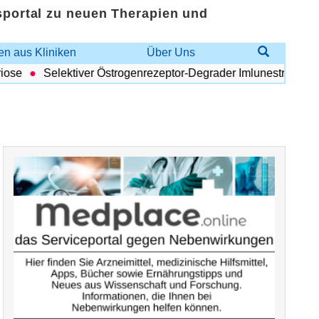
sportal zu neuen Therapien und
n aus Kliniken
Über Uns
e
Selektiver Östrogenrezeptor-Degrader Imlunestrant: Vorteil