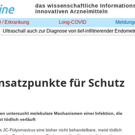
ine
das wissenschaftliche Information
innovativen Arzneimitteln
 / Erkrankung
Long-COVID
Meldunge
traschall auch zur Diagnose von tief-infiltrierender Endometrios
nsatzpunkte für Schutz
en untersucht molekulare Mechanismen einer Infektion, die
 tödlich verläuft
C-Polyomavirus eine bisher nicht behandelbare, meist tödlich