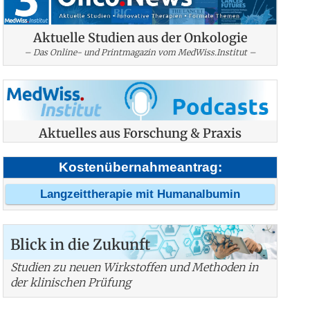
Aktuelle Studien aus der Onkologie
– Das Online- und Printmagazin vom MedWiss.Institut –
Aktuelles aus Forschung & Praxis
Kostenübernahmeantrag:
Langzeittherapie mit Humanalbumin
Blick in die Zukunft
Studien zu neuen Wirkstoffen und Methoden in
der klinischen Prüfung