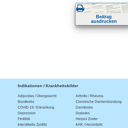
Beitrag
ausdrucken
Indikationen / Krankheitsbilder
Adipositas / Übergewicht
Arthritis / Rheuma
Brustkrebs
Chronische Darmentzündung
COVID-19 / Erkrankung
Darmkrebs
Depression
Diabetes
Fertilität
Herpes Zoster
Interstitielle Zystitis
KHK / Herzinfarkt