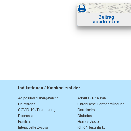
Beitrag
ausdrucken
Indikationen / Krankheitsbilder
Adipositas / Übergewicht
Arthritis / Rheuma
Brustkrebs
Chronische Darmentzündung
COVID-19 / Erkrankung
Darmkrebs
Depression
Diabetes
Fertilität
Herpes Zoster
Interstitielle Zystitis
KHK / Herzinfarkt