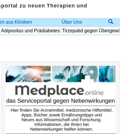
sportal zu neuen Therapien und
n aus Kliniken
Über Uns
ipositas und Prädiabetes: Tirzepatid gegen Übergewicht und Di