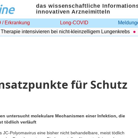
ine
das wissenschaftliche Information
innovativen Arzneimitteln
 / Erkrankung
Long-COVID
Meldunge
rapie intensivieren bei nicht-kleinzelligem Lungenkrebs
Ad
nsatzpunkte für Schutz
en untersucht molekulare Mechanismen einer Infektion, die
 tödlich verläuft
C-Polyomavirus eine bisher nicht behandelbare, meist tödlich