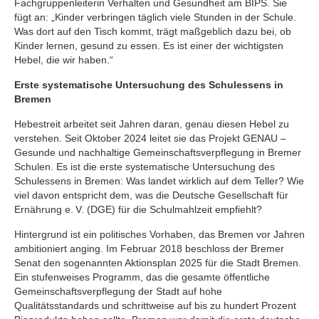
Fachgruppenleiterin Verhalten und Gesundheit am BIPS. Sie
fügt an: „Kinder verbringen täglich viele Stunden in der Schule.
Was dort auf den Tisch kommt, trägt maßgeblich dazu bei, ob
Kinder lernen, gesund zu essen. Es ist einer der wichtigsten
Hebel, die wir haben.“
Erste systematische Untersuchung des Schulessens in
Bremen
Hebestreit arbeitet seit Jahren daran, genau diesen Hebel zu
verstehen. Seit Oktober 2024 leitet sie das Projekt GENAU –
Gesunde und nachhaltige Gemeinschaftsverpflegung in Bremer
Schulen. Es ist die erste systematische Untersuchung des
Schulessens in Bremen: Was landet wirklich auf dem Teller? Wie
viel davon entspricht dem, was die Deutsche Gesellschaft für
Ernährung e. V. (DGE) für die Schulmahlzeit empfiehlt?
Hintergrund ist ein politisches Vorhaben, das Bremen vor Jahren
ambitioniert anging. Im Februar 2018 beschloss der Bremer
Senat den sogenannten Aktionsplan 2025 für die Stadt Bremen.
Ein stufenweises Programm, das die gesamte öffentliche
Gemeinschaftsverpflegung der Stadt auf hohe
Qualitätsstandards und schrittweise auf bis zu hundert Prozent