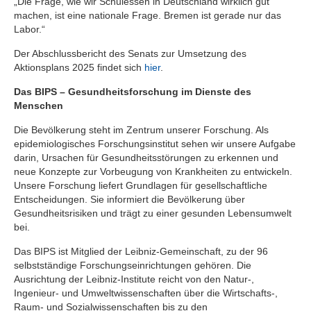
„Die Frage, wie wir Schulessen in Deutschland wirklich gut
machen, ist eine nationale Frage. Bremen ist gerade nur das
Labor.“
Der Abschlussbericht des Senats zur Umsetzung des
Aktionsplans 2025 findet sich
hier
.
Das BIPS – Gesundheitsforschung im Dienste des
Menschen
Die Bevölkerung steht im Zentrum unserer Forschung. Als
epidemiologisches Forschungsinstitut sehen wir unsere Aufgabe
darin, Ursachen für Gesundheitsstörungen zu erkennen und
neue Konzepte zur Vorbeugung von Krankheiten zu entwickeln.
Unsere Forschung liefert Grundlagen für gesellschaftliche
Entscheidungen. Sie informiert die Bevölkerung über
Gesundheitsrisiken und trägt zu einer gesunden Lebensumwelt
bei.
Das BIPS ist Mitglied der Leibniz-Gemeinschaft, zu der 96
selbstständige Forschungseinrichtungen gehören. Die
Ausrichtung der Leibniz-Institute reicht von den Natur-,
Ingenieur- und Umweltwissenschaften über die Wirtschafts-,
Raum- und Sozialwissenschaften bis zu den