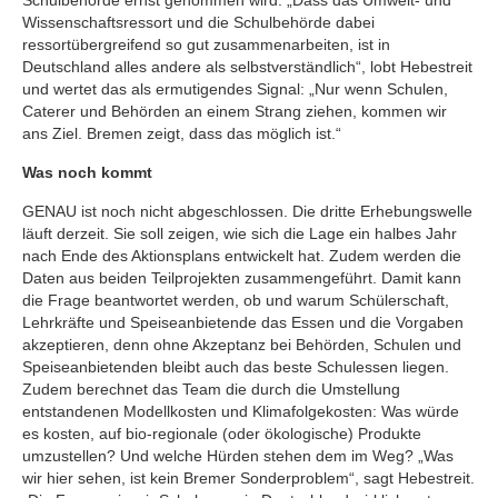
Wissenschaftsressort und die Schulbehörde dabei
ressortübergreifend so gut zusammenarbeiten, ist in
Deutschland alles andere als selbstverständlich“, lobt Hebestreit
und wertet das als ermutigendes Signal: „Nur wenn Schulen,
Caterer und Behörden an einem Strang ziehen, kommen wir
ans Ziel. Bremen zeigt, dass das möglich ist.“
Was noch kommt
GENAU ist noch nicht abgeschlossen. Die dritte Erhebungswelle
läuft derzeit. Sie soll zeigen, wie sich die Lage ein halbes Jahr
nach Ende des Aktionsplans entwickelt hat. Zudem werden die
Daten aus beiden Teilprojekten zusammengeführt. Damit kann
die Frage beantwortet werden, ob und warum Schülerschaft,
Lehrkräfte und Speiseanbietende das Essen und die Vorgaben
akzeptieren, denn ohne Akzeptanz bei Behörden, Schulen und
Speiseanbietenden bleibt auch das beste Schulessen liegen.
Zudem berechnet das Team die durch die Umstellung
entstandenen Modellkosten und Klimafolgekosten: Was würde
es kosten, auf bio-regionale (oder ökologische) Produkte
umzustellen? Und welche Hürden stehen dem im Weg? „Was
wir hier sehen, ist kein Bremer Sonderproblem“, sagt Hebestreit.