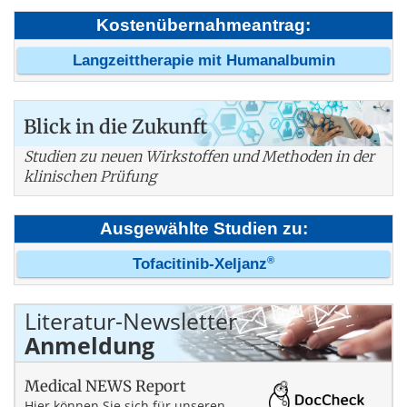
Kostenübernahmeantrag:
Langzeittherapie mit Humanalbumin
Blick in die Zukunft
Studien zu neuen Wirkstoffen und Methoden in der
klinischen Prüfung
Ausgewählte Studien zu:
®
Tofacitinib-Xeljanz
Literatur-Newsletter
Anmeldung
Medical NEWS Report
Hier können Sie sich für unseren