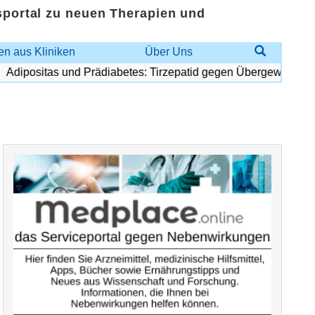
sportal zu neuen Therapien und
n aus Kliniken
Über Uns
ipositas und Prädiabetes: Tirzepatid gegen Übergewicht und D