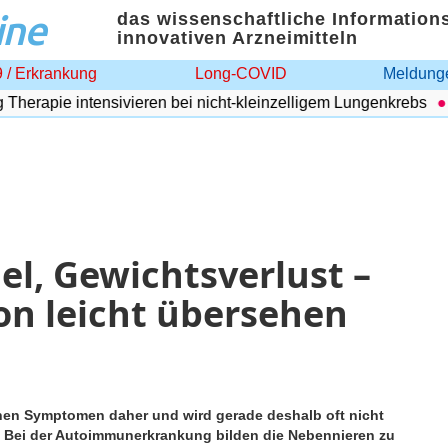
ine
das wissenschaftliche Information
innovativen Arzneimitteln
 / Erkrankung
Long-COVID
Meldunge
rapie intensivieren bei nicht-kleinzelligem Lungenkrebs
Ad
l, Gewichtsverlust –
n leicht übersehen
chen Symptomen daher und wird gerade deshalb oft nicht
. Bei der Autoimmunerkrankung bilden die Nebennieren zu