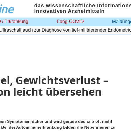
ine
das wissenschaftliche Information
innovativen Arzneimitteln
 / Erkrankung
Long-COVID
Meldunge
raschall auch zur Diagnose von tief-infiltrierender Endometrios
l, Gewichtsverlust –
n leicht übersehen
chen Symptomen daher und wird gerade deshalb oft nicht
. Bei der Autoimmunerkrankung bilden die Nebennieren zu