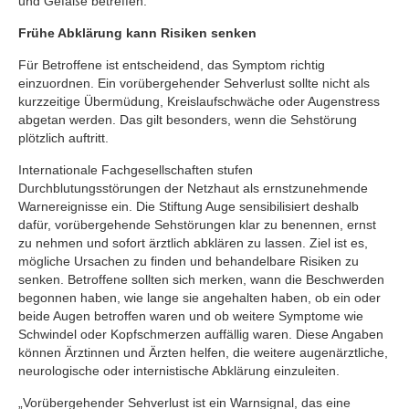
und Gefäße betreffen.“
Frühe Abklärung kann Risiken senken
Für Betroffene ist entscheidend, das Symptom richtig
einzuordnen. Ein vorübergehender Sehverlust sollte nicht als
kurzzeitige Übermüdung, Kreislaufschwäche oder Augenstress
abgetan werden. Das gilt besonders, wenn die Sehstörung
plötzlich auftritt.
Internationale Fachgesellschaften stufen
Durchblutungsstörungen der Netzhaut als ernstzunehmende
Warnereignisse ein. Die Stiftung Auge sensibilisiert deshalb
dafür, vorübergehende Sehstörungen klar zu benennen, ernst
zu nehmen und sofort ärztlich abklären zu lassen. Ziel ist es,
mögliche Ursachen zu finden und behandelbare Risiken zu
senken. Betroffene sollten sich merken, wann die Beschwerden
begonnen haben, wie lange sie angehalten haben, ob ein oder
beide Augen betroffen waren und ob weitere Symptome wie
Schwindel oder Kopfschmerzen auffällig waren. Diese Angaben
können Ärztinnen und Ärzten helfen, die weitere augenärztliche,
neurologische oder internistische Abklärung einzuleiten.
„Vorübergehender Sehverlust ist ein Warnsignal, das eine