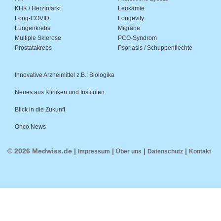
KHK / Herzinfarkt
Leukämie
Long-COVID
Longevity
Lungenkrebs
Migräne
Multiple Sklerose
PCO-Syndrom
Prostatakrebs
Psoriasis / Schuppenflechte
Innovative Arzneimittel z.B.: Biologika
Neues aus Kliniken und Instituten
Blick in die Zukunft
Onco.News
© 2026 Medwiss.de |
|
|
|
Impressum
Über uns
Datenschutz
Kontakt