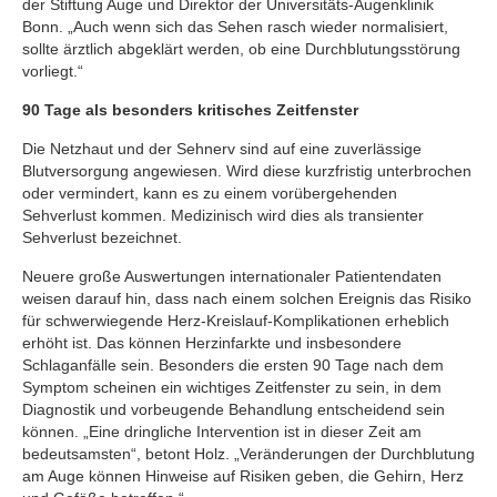
der Stiftung Auge und Direktor der Universitäts-Augenklinik
Bonn. „Auch wenn sich das Sehen rasch wieder normalisiert,
sollte ärztlich abgeklärt werden, ob eine Durchblutungsstörung
vorliegt.“
90 Tage als besonders kritisches Zeitfenster
Die Netzhaut und der Sehnerv sind auf eine zuverlässige
Blutversorgung angewiesen. Wird diese kurzfristig unterbrochen
oder vermindert, kann es zu einem vorübergehenden
Sehverlust kommen. Medizinisch wird dies als transienter
Sehverlust bezeichnet.
Neuere große Auswertungen internationaler Patientendaten
weisen darauf hin, dass nach einem solchen Ereignis das Risiko
für schwerwiegende Herz-Kreislauf-Komplikationen erheblich
erhöht ist. Das können Herzinfarkte und insbesondere
Schlaganfälle sein. Besonders die ersten 90 Tage nach dem
Symptom scheinen ein wichtiges Zeitfenster zu sein, in dem
Diagnostik und vorbeugende Behandlung entscheidend sein
können. „Eine dringliche Intervention ist in dieser Zeit am
bedeutsamsten“, betont Holz. „Veränderungen der Durchblutung
am Auge können Hinweise auf Risiken geben, die Gehirn, Herz