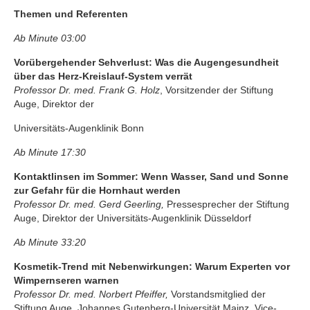
Themen und Referenten
Ab Minute 03:00
Vorübergehender Sehverlust: Was die Augengesundheit
über das Herz-Kreislauf-System verrät
Professor Dr. med. Frank G. Holz
, Vorsitzender der Stiftung
Auge, Direktor der
Universitäts-Augenklinik Bonn
Ab Minute 17:30
Kontaktlinsen im Sommer: Wenn Wasser, Sand und Sonne
zur Gefahr für die Hornhaut werden
Professor Dr. med. Gerd Geerling,
Pressesprecher der Stiftung
Auge, Direktor der Universitäts-Augenklinik Düsseldorf
Ab Minute 33:20
Kosmetik-Trend mit Nebenwirkungen: Warum Experten vor
Wimpernseren warnen
Professor Dr. med. Norbert Pfeiffer,
Vorstandsmitglied der
Stiftung Auge, Johannes Gutenberg-Universität Mainz, Vice-