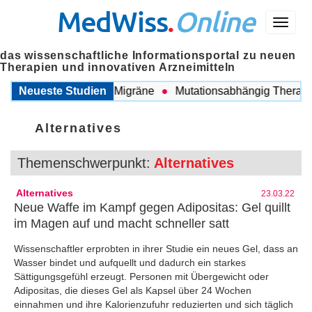
MedWiss
.
Online
Menü
das wissenschaftliche Informationsportal zu neuen
Therapien und innovativen Arzneimitteln
wischen COPD und Migräne
Neueste Studien
Mutationsabhängig Therapie i
Alternatives
Themenschwerpunkt:
Alternatives
Alternatives
23.03.22
Neue Waffe im Kampf gegen Adipositas: Gel quillt
im Magen auf und macht schneller satt
Wissenschaftler erprobten in ihrer Studie ein neues Gel, dass an
Wasser bindet und aufquellt und dadurch ein starkes
Sättigungsgefühl erzeugt. Personen mit Übergewicht oder
Adipositas, die dieses Gel als Kapsel über 24 Wochen
einnahmen und ihre Kalorienzufuhr reduzierten und sich täglich