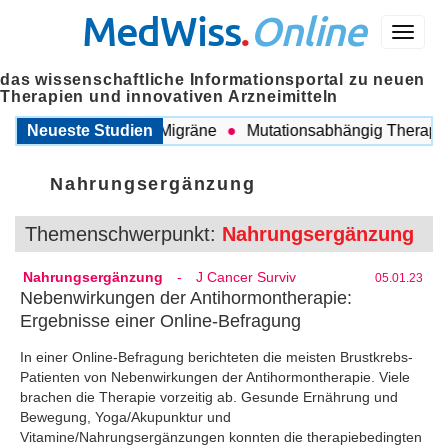
MedWiss
.
Online
Menü
das wissenschaftliche Informationsportal zu neuen
Therapien und innovativen Arzneimitteln
wischen COPD und Migräne
Neueste Studien
Mutationsabhängig Therapie in
Nahrungsergänzung
Themenschwerpunkt:
Nahrungsergänzung
Nahrungsergänzung
-
J Cancer Surviv
05.01.23
Nebenwirkungen der Antihormontherapie:
Ergebnisse einer Online-Befragung
In einer Online-Befragung berichteten die meisten Brustkrebs-
Patienten von Nebenwirkungen der Antihormontherapie. Viele
brachen die Therapie vorzeitig ab. Gesunde Ernährung und
Bewegung, Yoga/Akupunktur und
Vitamine/Nahrungsergänzungen konnten die therapiebedingten