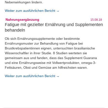
Nebenwirkungen lindern.
Weiter zum ausführlichen Bericht →
Nahrungsergänzung
15.08.18
Fatigue mit gezielter Ernährung und Supplementen
behandeln
Ob sich Ernährungssupplemente oder bestimmte
Ernährungsmuster zur Behandlung von Fatigue bei
Brustkrebspatientinnen eignen, untersuchten brasilianische
Wissenschaftler in ihrer Studie. 8 Studien werteten sie
gemeinsam aus und fanden, dass das Supplement Guarana
und eine Ernährungsweise mit Vollwertprodukten, omega-3-
Fettsäuren, Obst und Gemüse am hilfreichsten waren.
Weiter zum ausführlichen Bericht →