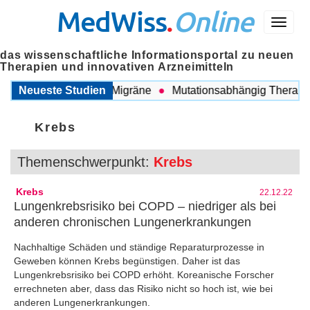
MedWiss
.
Online
Menü
das wissenschaftliche Informationsportal zu neuen
Therapien und innovativen Arzneimitteln
ischen COPD und Migräne
Neueste Studien
Mutationsabhängig Therapie in
Krebs
Themenschwerpunkt:
Krebs
Krebs
22.12.22
Lungenkrebsrisiko bei COPD – niedriger als bei
anderen chronischen Lungenerkrankungen
Nachhaltige Schäden und ständige Reparaturprozesse in
Geweben können Krebs begünstigen. Daher ist das
Lungenkrebsrisiko bei COPD erhöht. Koreanische Forscher
errechneten aber, dass das Risiko nicht so hoch ist, wie bei
anderen Lungenerkrankungen.