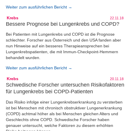
Weiter zum ausführlichen Bericht →
Krebs
22.11.18
Bessere Prognose bei Lungenkrebs und COPD?
Bei Patienten mit Lungenkrebs und COPD ist die Prognose
schlechter. Forscher aus Österreich und den USA fanden aber
nun Hinweise auf ein besseres Therapieansprechen bei
Lungenkrebspatienten, die mit Immun-Checkpoint-Hemmern
behandelt wurden.
Weiter zum ausführlichen Bericht →
Krebs
20.11.18
Schwedische Forscher untersuchen Risikofaktoren
für Lungenkrebs bei COPD-Patienten
Das Risiko infolge einer Lungenkrebserkrankung zu versterben
ist bei Menschen mit chronisch obstruktiver Lungenerkrankung
(COPD) achtmal höher als bei Menschen gleichen Alters und
Geschlechts ohne COPD. Schwedische Forscher haben
genauer untersucht, welche Faktoren zu diesem erhöhten