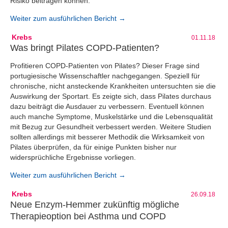
Risiko beitragen können.
Weiter zum ausführlichen Bericht →
Krebs
01.11.18
Was bringt Pilates COPD-Patienten?
Profitieren COPD-Patienten von Pilates? Dieser Frage sind
portugiesische Wissenschaftler nachgegangen. Speziell für
chronische, nicht ansteckende Krankheiten untersuchten sie die
Auswirkung der Sportart. Es zeigte sich, dass Pilates durchaus
dazu beiträgt die Ausdauer zu verbessern. Eventuell können
auch manche Symptome, Muskelstärke und die Lebensqualität
mit Bezug zur Gesundheit verbessert werden. Weitere Studien
sollten allerdings mit besserer Methodik die Wirksamkeit von
Pilates überprüfen, da für einige Punkten bisher nur
widersprüchliche Ergebnisse vorliegen.
Weiter zum ausführlichen Bericht →
Krebs
26.09.18
Neue Enzym-Hemmer zukünftig mögliche
Therapieoption bei Asthma und COPD